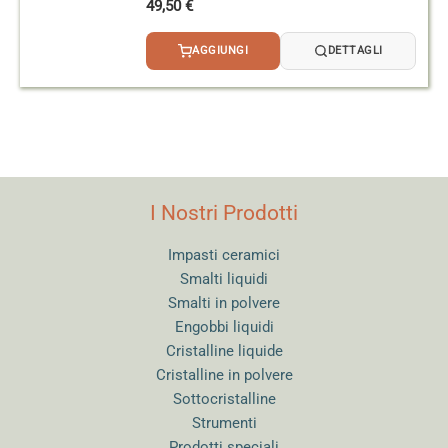
49,50
€
AGGIUNGI
DETTAGLI
I Nostri Prodotti
Impasti ceramici
Smalti liquidi
Smalti in polvere
Engobbi liquidi
Cristalline liquide
Cristalline in polvere
Sottocristalline
Strumenti
Prodotti speciali