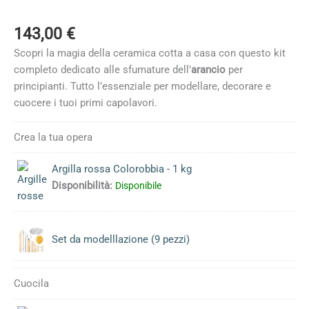
143,00
€
Scopri la magia della ceramica cotta a casa con questo kit
completo dedicato alle sfumature dell’
arancio
per
principianti. Tutto l’essenziale per modellare, decorare e
cuocere i tuoi primi capolavori.
Crea la tua opera
Argilla rossa Colorobbia - 1 kg
Disponibilità:
Disponibile
Set da modelllazione (9 pezzi)
Cuocila