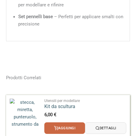
per modellare e rifinire
Set pennelli base
– Perfetti per applicare smalti con
precisione
Prodotti Correlati
Utensili per modellare
Kit da scultura
6,00
€
AGGIUNGI
DETTAGLI