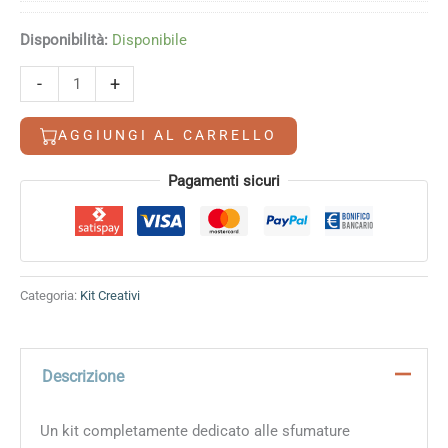
Disponibilità:
Disponibile
Kit
Alternative:
-
+
Autonomia
Creativa
AGGIUNGI AL CARRELLO
-
Arancio
Pagamenti sicuri
Sorbetto
quantità
Categoria:
Kit Creativi
Descrizione
Un kit completamente dedicato alle sfumature