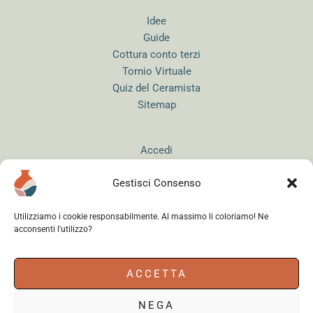
Idee
Guide
Cottura conto terzi
Tornio Virtuale
Quiz del Ceramista
Sitemap
Accedi
Gestisci Consenso
Utilizziamo i cookie responsabilmente. Al massimo li coloriamo! Ne
acconsenti l'utilizzo?
Instagram
WhatsApp
Facebook
ACCETTA
NEGA