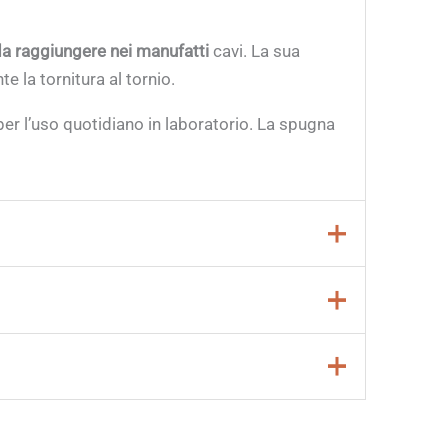
li da raggiungere nei manufatti
cavi. La sua
e la tornitura al tornio.
 l’uso quotidiano in laboratorio. La spugna