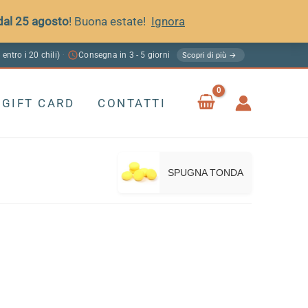
 dal 25 agosto
! Buona estate!
Ignora
 entro i 20 chili)
Consegna in 3 - 5 giorni
·
Scopri di più →
GIFT CARD
CONTATTI
SPUGNA TONDA