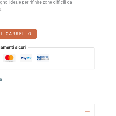
, ideale per rifinire zone difficili da
a.
Alternative:
AL CARRELLO
amenti sicuri
ti