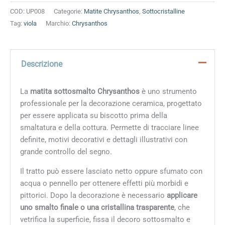
COD:
UP008
Categorie:
Matite Chrysanthos
,
Sottocristalline
Tag:
viola
Marchio:
Chrysanthos
Descrizione
La
matita sottosmalto Chrysanthos
è uno strumento
professionale per la decorazione ceramica, progettato
per essere applicata su biscotto prima della
smaltatura e della cottura. Permette di tracciare linee
definite, motivi decorativi e dettagli illustrativi con
grande controllo del segno.
Il tratto può essere lasciato netto oppure sfumato con
acqua o pennello per ottenere effetti più morbidi e
pittorici. Dopo la decorazione è necessario
applicare
uno smalto finale o una cristallina trasparente
, che
vetrifica la superficie, fissa il decoro sottosmalto e