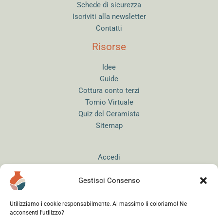
Schede di sicurezza
Iscriviti alla newsletter
Contatti
Risorse
Idee
Guide
Cottura conto terzi
Tornio Virtuale
Quiz del Ceramista
Sitemap
Accedi
Gestisci Consenso
Utilizziamo i cookie responsabilmente. Al massimo li coloriamo! Ne
acconsenti l'utilizzo?