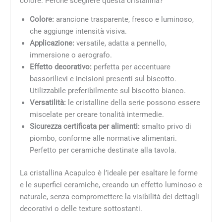
colore. Perché scegliere questa cristallina?
Colore:
arancione trasparente, fresco e luminoso,
che aggiunge intensità visiva.
Applicazione:
versatile, adatta a pennello,
immersione o aerografo.
Effetto decorativo:
perfetta per accentuare
bassorilievi e incisioni presenti sul biscotto.
Utilizzabile preferibilmente sul biscotto bianco.
Versatilità:
le cristalline della serie possono essere
miscelate per creare tonalità intermedie.
Sicurezza certificata per alimenti:
smalto privo di
piombo, conforme alle normative alimentari.
Perfetto per ceramiche destinate alla tavola.
La cristallina Acapulco è l’ideale per esaltare le forme
e le superfici ceramiche, creando un effetto luminoso e
naturale, senza compromettere la visibilità dei dettagli
decorativi o delle texture sottostanti.