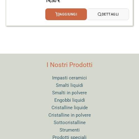
14,50
€
AGGIUNGI
DETTAGLI
I Nostri Prodotti
Impasti ceramici
Smalti liquidi
Smalti in polvere
Engobbi liquidi
Cristalline liquide
Cristalline in polvere
Sottocristalline
Strumenti
Prodotti speciali