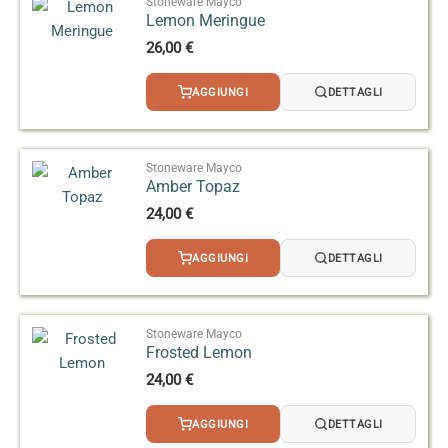
Stoneware Mayco
Lemon Meringue
26,00
€
AGGIUNGI
DETTAGLI
Stoneware Mayco
Amber Topaz
24,00
€
AGGIUNGI
DETTAGLI
Stoneware Mayco
Frosted Lemon
24,00
€
AGGIUNGI
DETTAGLI