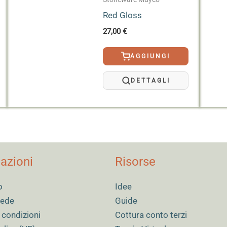
Red Gloss
27,00
€
AGGIUNGI
DETTAGLI
azioni
Risorse
o
Idee
 sede
Guide
 condizioni
Cottura conto terzi