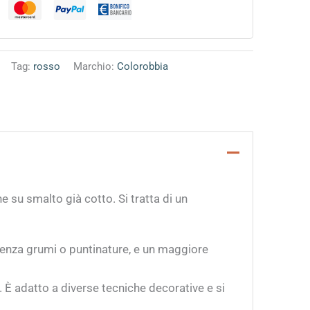
Tag:
rosso
Marchio:
Colorobbia
e su smalto già cotto. Si tratta di un
 senza grumi o puntinature, e un maggiore
. È adatto a diverse tecniche decorative e si