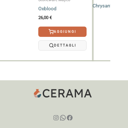
Oxblood
26,00
€
AGGIUNGI
DETTAGLI
Instagram
WhatsApp
Facebook