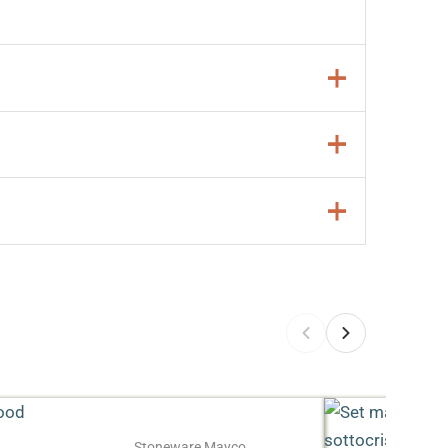
Stoneware Mayco