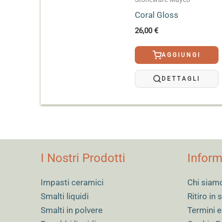
Coral Gloss
26,00
€
AGGIUNGI
DETTAGLI
I Nostri Prodotti
Inform
Impasti ceramici
Chi siam
Smalti liquidi
Ritiro in
Smalti in polvere
Termini e