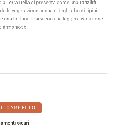
bbia Terra Bella si presenta come una
tonalità
ella vegetazione secca e degli arbusti tipici
re una finitura opaca con una leggera variazione
 e armonioso.
AL CARRELLO
amenti sicuri