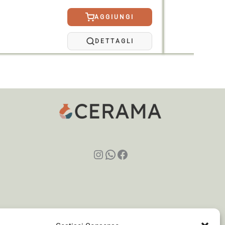
AGGIUNGI
DETTAGLI
Instagram
WhatsApp
Facebook