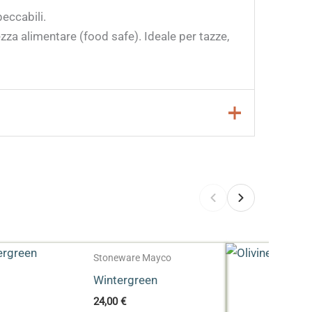
eccabili.
za alimentare (food safe). Ideale per tazze,
Stoneware Mayco
Wintergreen
24,00
€