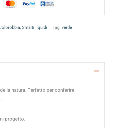
 Colorobbia
,
Smalti liquidi
Tag:
verde
della natura. Perfetto per conferire
.
gni progetto.