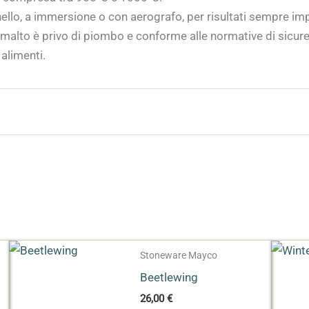
nello, a immersione o con aerografo, per risultati sempre imp
alto è privo di piombo e conforme alle normative di sicurez
 alimenti.
Stoneware Mayco
Beetlewing
26,00
€