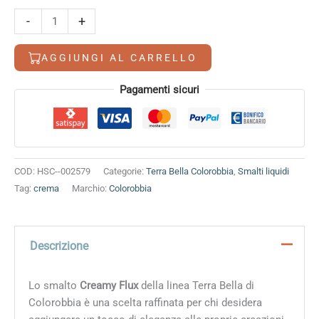
Creamy
-
+
Flux
Aventurina
AGGIUNGI AL CARRELLO
quantità
Alternative:
Pagamenti sicuri
COD:
HSC--002579
Categorie:
Terra Bella Colorobbia
,
Smalti liquidi
Tag:
crema
Marchio:
Colorobbia
Descrizione
Lo smalto
Creamy Flux
della linea Terra Bella di
Colorobbia è una scelta raffinata per chi desidera