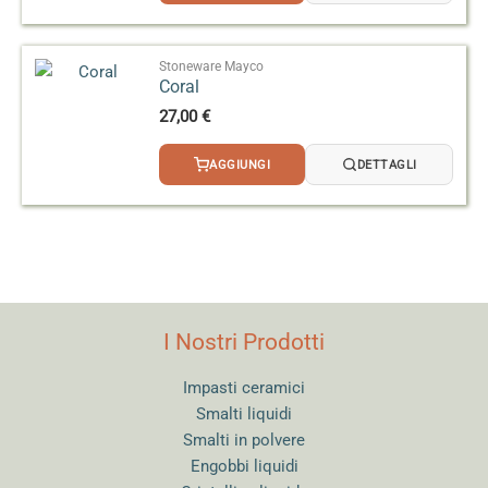
Stoneware Mayco
Coral
27,00
€
AGGIUNGI
DETTAGLI
I Nostri Prodotti
Impasti ceramici
Smalti liquidi
Smalti in polvere
Engobbi liquidi