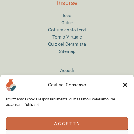
Risorse
Idee
Guide
Cottura conto terzi
Tornio Virtuale
Quiz del Ceramista
Sitemap
Accedi
Gestisci Consenso
Utilizziamo i cookie responsabilmente. Al massimo li coloriamo! Ne
acconsenti l'utilizzo?
Instagram
WhatsApp
Facebook
ACCETTA