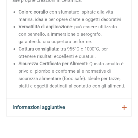
alle proprie creazioni in ceramica.
Colore corallo
con sfumature ispirate alla vita
marina, ideale per opere d’arte e oggetti decorativi.
Versatilità di applicazione
: può essere utilizzato
con pennello, a immersione o aerografo,
garantendo una copertura uniforme.
Cottura consigliata
: tra 955°C e 1000°C, per
ottenere risultati eccellenti e duraturi.
Sicurezza Certificata per Alimenti:
Questo smalto è
privo di piombo e conforme alle normative di
sicurezza alimentare (food safe). Ideale per tazze,
piatti e oggetti destinati al contatto con gli alimenti.
Informazioni aggiuntive
Peso
0,2 kg