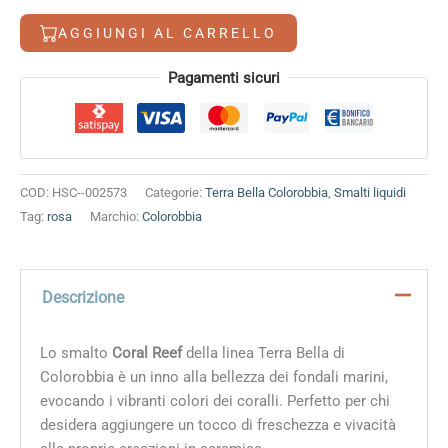
8,80 €.
6,90 €.
quantità
AGGIUNGI AL CARRELLO
Alternative:
Pagamenti sicuri
COD:
HSC--002573
Categorie:
Terra Bella Colorobbia
,
Smalti liquidi
Tag:
rosa
Marchio:
Colorobbia
Descrizione
Lo smalto
Coral Reef
della linea Terra Bella di
Colorobbia è un inno alla bellezza dei fondali marini,
evocando i vibranti colori dei coralli. Perfetto per chi
desidera aggiungere un tocco di freschezza e vivacità