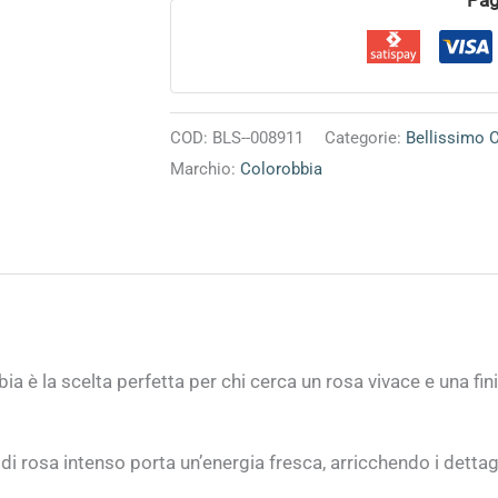
COD:
BLS--008911
Categorie:
Bellissimo 
Marchio:
Colorobbia
ia è la scelta perfetta per chi cerca un rosa vivace e una fin
di rosa intenso porta un’energia fresca, arricchendo i dettagl