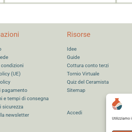
azioni
Risorse
o
Idee
 sede
Guide
 condizioni
Cottura conto terzi
olicy (UE)
Tornio Virtuale
olicy
Quiz del Ceramista
i pagamento
Sitemap
ni e tempi di consegna
i sicurezza
Accedi
alla newsletter
Utilizziamo 