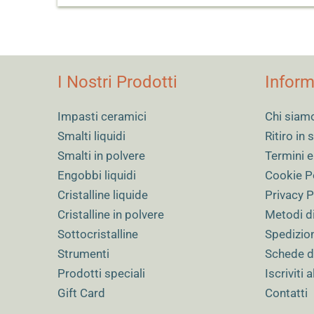
I Nostri Prodotti
Inform
Impasti ceramici
Chi siam
Smalti liquidi
Ritiro in
Smalti in polvere
Termini e
Engobbi liquidi
Cookie P
Cristalline liquide
Privacy P
Cristalline in polvere
Metodi d
Sottocristalline
Spedizio
Strumenti
Schede d
Prodotti speciali
Iscriviti 
Gift Card
Contatti