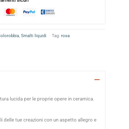
Colorobbia
,
Smalti liquidi
Tag:
rosa
itura lucida per le proprie opere in ceramica.
i delle tue creazioni con un aspetto allegro e