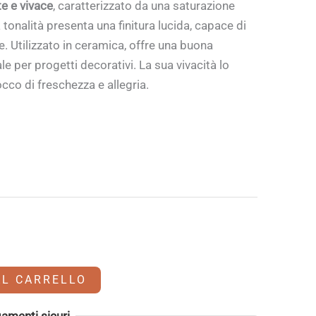
te e vivace
, caratterizzato da una saturazione
 tonalità presenta una finitura lucida, capace di
e. Utilizzato in ceramica, offre una buona
e per progetti decorativi. La sua vivacità lo
occo di freschezza e allegria.
AL CARRELLO
amenti sicuri