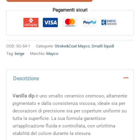
Alternative:
Pagamenti sicuri
COD:
SC-54-1
Categorie:
Stroke&Coat Mayco
,
Smalti liquidi
Tag:
beige
Marchio:
Mayco
Descrizione
Vanilla dip
è uno smalto ceramico cremoso, altamente
pigmentato e dalla consistenza viscosa, ideale sia per
decorazioni di precisione sia per coperture uniformi su
tutta la superficie. La sua formula garantisce
un’applicazione fluida e controllata, con un’ottima
stabilità del colore durante la stesura.