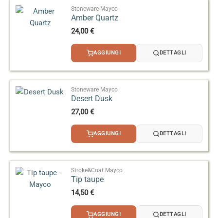
Stoneware Mayco
Amber Quartz
24,00
€
AGGIUNGI
DETTAGLI
Stoneware Mayco
Desert Dusk
27,00
€
AGGIUNGI
DETTAGLI
Stroke&Coat Mayco
Tip taupe
14,50
€
AGGIUNGI
DETTAGLI