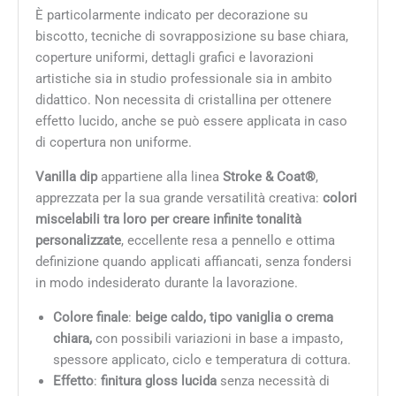
È particolarmente indicato per decorazione su
biscotto, tecniche di sovrapposizione su base chiara,
coperture uniformi, dettagli grafici e lavorazioni
artistiche sia in studio professionale sia in ambito
didattico. Non necessita di cristallina per ottenere
effetto lucido, anche se può essere applicata in caso
di copertura non uniforme.
Vanilla dip
appartiene alla linea
Stroke & Coat®
,
apprezzata per la sua grande versatilità creativa:
colori
miscelabili tra loro per creare infinite tonalità
personalizzate
, eccellente resa a pennello e ottima
definizione quando applicati affiancati, senza fondersi
in modo indesiderato durante la lavorazione.
Colore finale
:
beige caldo, tipo vaniglia o crema
chiara
,
con possibili variazioni in base a impasto,
spessore applicato, ciclo e temperatura di cottura.
Effetto
:
finitura gloss lucida
senza necessità di