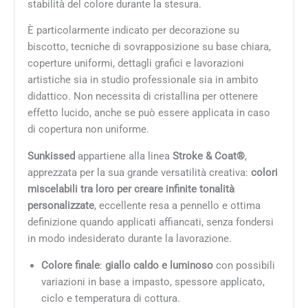
stabilità del colore durante la stesura.
È particolarmente indicato per decorazione su
biscotto, tecniche di sovrapposizione su base chiara,
coperture uniformi, dettagli grafici e lavorazioni
artistiche sia in studio professionale sia in ambito
didattico. Non necessita di cristallina per ottenere
effetto lucido, anche se può essere applicata in caso
di copertura non uniforme.
Sunkissed
appartiene alla linea
Stroke & Coat®
,
apprezzata per la sua grande versatilità creativa:
colori
miscelabili tra loro per creare infinite tonalità
personalizzate
, eccellente resa a pennello e ottima
definizione quando applicati affiancati, senza fondersi
in modo indesiderato durante la lavorazione.
Colore finale
:
giallo caldo e luminoso
con possibili
variazioni in base a impasto, spessore applicato,
ciclo e temperatura di cottura.