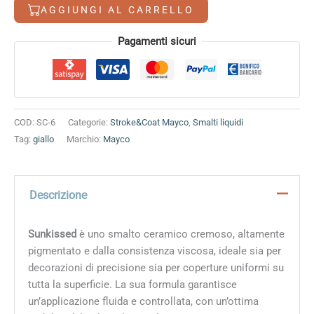
AGGIUNGI AL CARRELLO
Alternative:
Pagamenti sicuri
COD:
SC-6
Categorie:
Stroke&Coat Mayco
,
Smalti liquidi
Tag:
giallo
Marchio:
Mayco
Descrizione
Sunkissed
è uno smalto ceramico cremoso, altamente
pigmentato e dalla consistenza viscosa, ideale sia per
decorazioni di precisione sia per coperture uniformi su
tutta la superficie. La sua formula garantisce
un’applicazione fluida e controllata, con un’ottima