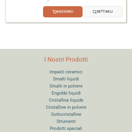
AGGIUNGI
DETTAGLI
I Nostri Prodotti
Impasti ceramici
Smalti liquidi
Smalti in polvere
Engobbi liquidi
Cristalline liquide
Cristalline in polvere
Sottocristalline
Strumenti
Prodotti speciali