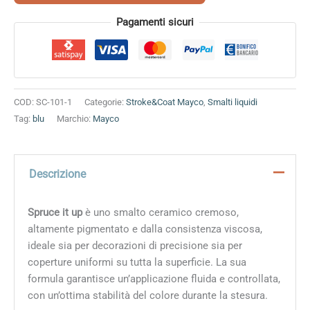
quantità
Alternative:
Pagamenti sicuri
COD:
SC-101-1
Categorie:
Stroke&Coat Mayco
,
Smalti liquidi
Tag:
blu
Marchio:
Mayco
Descrizione
Spruce it up
è uno smalto ceramico cremoso,
altamente pigmentato e dalla consistenza viscosa,
ideale sia per decorazioni di precisione sia per
coperture uniformi su tutta la superficie. La sua
formula garantisce un’applicazione fluida e controllata,
con un’ottima stabilità del colore durante la stesura.