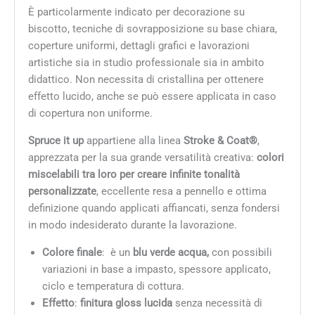
È particolarmente indicato per decorazione su
biscotto, tecniche di sovrapposizione su base chiara,
coperture uniformi, dettagli grafici e lavorazioni
artistiche sia in studio professionale sia in ambito
didattico. Non necessita di cristallina per ottenere
effetto lucido, anche se può essere applicata in caso
di copertura non uniforme.
Spruce it up
appartiene alla linea
Stroke & Coat®
,
apprezzata per la sua grande versatilità creativa:
colori
miscelabili tra loro per creare infinite tonalità
personalizzate
, eccellente resa a pennello e ottima
definizione quando applicati affiancati, senza fondersi
in modo indesiderato durante la lavorazione.
Colore finale
: è un
blu verde acqua,
con possibili
variazioni in base a impasto, spessore applicato,
ciclo e temperatura di cottura.
Effetto
:
finitura gloss lucida
senza necessità di