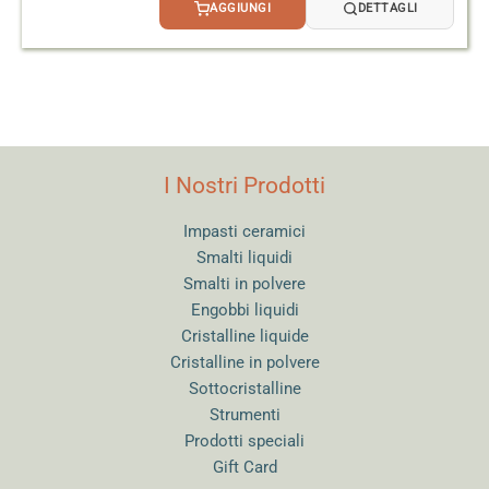
AGGIUNGI
DETTAGLI
I Nostri Prodotti
Impasti ceramici
Smalti liquidi
Smalti in polvere
Engobbi liquidi
Cristalline liquide
Cristalline in polvere
Sottocristalline
Strumenti
Prodotti speciali
Gift Card