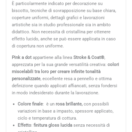
È particolarmente indicato per decorazione su
biscotto, tecniche di sovrapposizione su base chiara,
coperture uniformi, dettagli grafici e lavorazioni
artistiche sia in studio professionale sia in ambito
didattico. Non necessita di cristallina per ottenere
effetto lucido, anche se può essere applicata in caso
di copertura non uniforme.
Pink a dot
appartiene alla linea
Stroke & Coat®
,
apprezzata per la sua grande versatilità creativa:
colori
miscelabili tra loro per creare infinite tonalità
personalizzate
, eccellente resa a pennello e ottima
definizione quando applicati affiancati, senza fondersi
in modo indesiderato durante la lavorazione.
Colore finale
: è un
rosa brillante,
con possibili
variazioni in base a impasto, spessore applicato,
ciclo e temperatura di cottura.
Effetto
:
finitura gloss lucida
senza necessità di