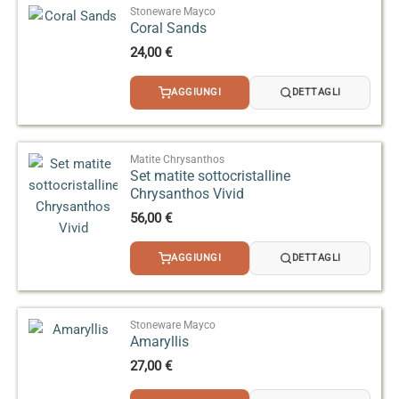
Stoneware Mayco
Coral Sands
24,00
€
AGGIUNGI
DETTAGLI
Matite Chrysanthos
Set matite sottocristalline
Chrysanthos Vivid
56,00
€
AGGIUNGI
DETTAGLI
Stoneware Mayco
Amaryllis
27,00
€