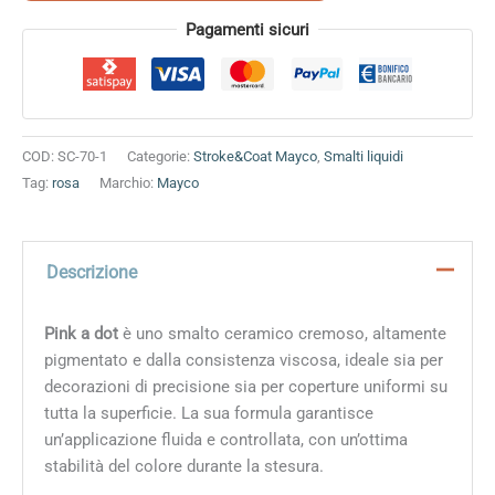
Alternative:
Pagamenti sicuri
COD:
SC-70-1
Categorie:
Stroke&Coat Mayco
,
Smalti liquidi
Tag:
rosa
Marchio:
Mayco
Descrizione
Pink a dot
è uno smalto ceramico cremoso, altamente
pigmentato e dalla consistenza viscosa, ideale sia per
decorazioni di precisione sia per coperture uniformi su
tutta la superficie. La sua formula garantisce
un’applicazione fluida e controllata, con un’ottima
stabilità del colore durante la stesura.