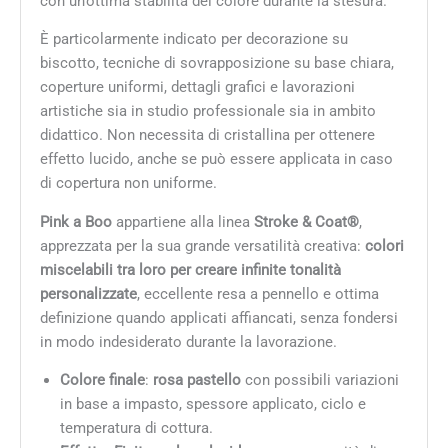
con un’ottima stabilità del colore durante la stesura.
È particolarmente indicato per decorazione su
biscotto, tecniche di sovrapposizione su base chiara,
coperture uniformi, dettagli grafici e lavorazioni
artistiche sia in studio professionale sia in ambito
didattico. Non necessita di cristallina per ottenere
effetto lucido, anche se può essere applicata in caso
di copertura non uniforme.
Pink a Boo
appartiene alla linea
Stroke & Coat®
,
apprezzata per la sua grande versatilità creativa:
colori
miscelabili tra loro per creare infinite tonalità
personalizzate
, eccellente resa a pennello e ottima
definizione quando applicati affiancati, senza fondersi
in modo indesiderato durante la lavorazione.
Colore finale
:
rosa pastello
con possibili variazioni
in base a impasto, spessore applicato, ciclo e
temperatura di cottura.