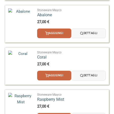
Stoneware Mayco
Abalone
27,00
€
AGGIUNGI
DETTAGLI
Stoneware Mayco
Coral
27,00
€
AGGIUNGI
DETTAGLI
Stoneware Mayco
Raspberry Mist
27,00
€