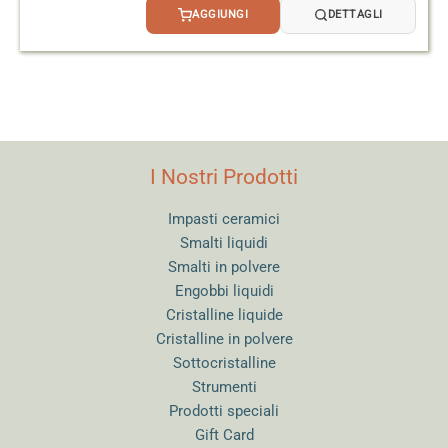
AGGIUNGI
DETTAGLI
I Nostri Prodotti
Impasti ceramici
Smalti liquidi
Smalti in polvere
Engobbi liquidi
Cristalline liquide
Cristalline in polvere
Sottocristalline
Strumenti
Prodotti speciali
Gift Card