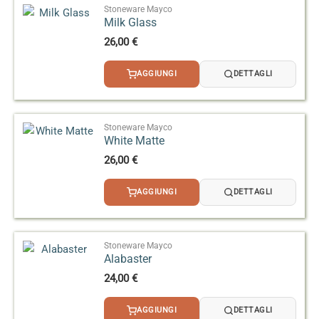
Stoneware Mayco
Milk Glass
26,00
€
AGGIUNGI
DETTAGLI
Stoneware Mayco
White Matte
26,00
€
AGGIUNGI
DETTAGLI
Stoneware Mayco
Alabaster
24,00
€
AGGIUNGI
DETTAGLI