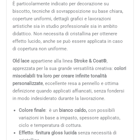
È particolarmente indicato per decorazione su
biscotto, tecniche di sovrapposizione su base chiara,
coperture uniformi, dettagli grafici e lavorazioni
artistiche sia in studio professionale sia in ambito
didattico. Non necessita di cristallina per ottenere
effetto lucido, anche se può essere applicata in caso
di copertura non uniforme.
Old lace
appartiene alla linea
Stroke & Coat®
,
apprezzata per la sua grande versatilità creativa:
colori
miscelabili tra loro per creare infinite tonalità
personalizzate
, eccellente resa a pennello e ottima
definizione quando applicati affiancati, senza fondersi
in modo indesiderato durante la lavorazione.
Colore finale
: è un
bianco caldo,
con possibili
variazioni in base a impasto, spessore applicato,
ciclo e temperatura di cottura.
Effetto
:
finitura gloss lucida
senza necessità di