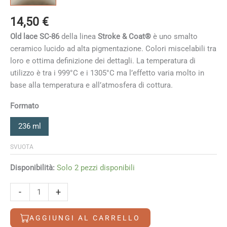
14,50
€
Old lace SC-86
della linea
Stroke & Coat®
è uno smalto
ceramico lucido ad alta pigmentazione. Colori miscelabili tra
loro e ottima definizione dei dettagli. La temperatura di
utilizzo è tra i 999°C e i 1305°C ma l’effetto varia molto in
base alla temperatura e all’atmosfera di cottura
.
Formato
236 ml
SVUOTA
Disponibilità:
Solo 2 pezzi disponibili
Old
-
+
lace
quantità
AGGIUNGI AL CARRELLO