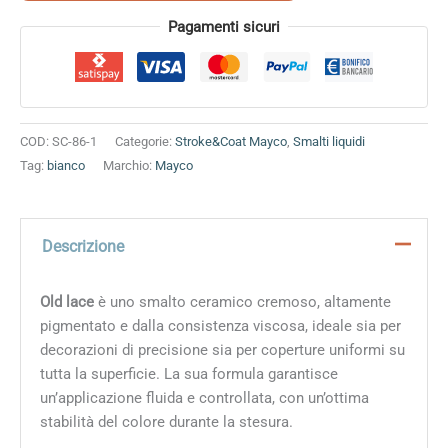
Alternative:
Pagamenti sicuri
COD:
SC-86-1
Categorie:
Stroke&Coat Mayco
,
Smalti liquidi
Tag:
bianco
Marchio:
Mayco
Descrizione
Old lace
è uno smalto ceramico cremoso, altamente
pigmentato e dalla consistenza viscosa, ideale sia per
decorazioni di precisione sia per coperture uniformi su
tutta la superficie. La sua formula garantisce
un’applicazione fluida e controllata, con un’ottima
stabilità del colore durante la stesura.