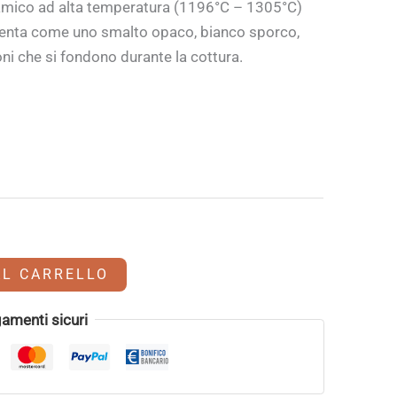
mico ad alta temperatura (1196°C – 1305°C)
esenta come uno
smalto opaco, bianco sporco,
oni che si fondono durante la cottura.
AL CARRELLO
amenti sicuri