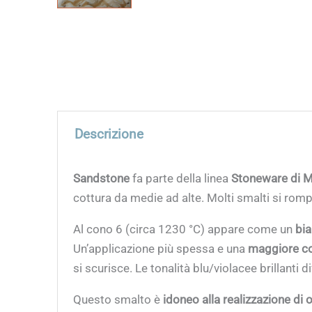
Descrizione
Sandstone
fa parte della linea
Stoneware di 
cottura da medie ad alte. Molti smalti si romp
Al cono 6 (circa 1230 °C) appare come un
bi
Un’applicazione più spessa e una
maggiore conc
si scurisce. Le tonalità blu/violacee brillanti d
Questo smalto è
idoneo alla realizzazione di 