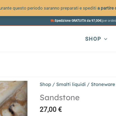
 durante questo periodo saranno preparati e spediti
a partire
Spedizione GRATUITA da 97,00€
(per ordini
SHOP
Shop
/
Smalti liquidi
/
Stoneware
Sandstone
27,00
€