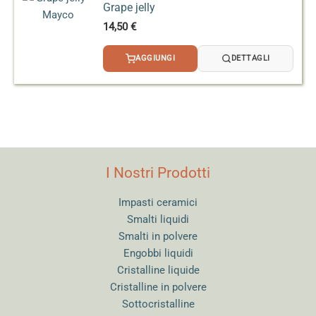
Grape jelly
14,50
€
AGGIUNGI
DETTAGLI
I Nostri Prodotti
Impasti ceramici
Smalti liquidi
Smalti in polvere
Engobbi liquidi
Cristalline liquide
Cristalline in polvere
Sottocristalline