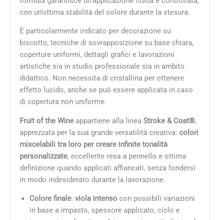
formula garantisce un’applicazione fluida e controllata,
con un’ottima stabilità del colore durante la stesura.
È particolarmente indicato per decorazione su
biscotto, tecniche di sovrapposizione su base chiara,
coperture uniformi, dettagli grafici e lavorazioni
artistiche sia in studio professionale sia in ambito
didattico. Non necessita di cristallina per ottenere
effetto lucido, anche se può essere applicata in caso
di copertura non uniforme.
Fruit of the Wine
appartiene alla linea
Stroke & Coat®
,
apprezzata per la sua grande versatilità creativa:
colori
miscelabili tra loro per creare infinite tonalità
personalizzate
, eccellente resa a pennello e ottima
definizione quando applicati affiancati, senza fondersi
in modo indesiderato durante la lavorazione.
Colore finale
:
viola intenso
con possibili variazioni
in base a impasto, spessore applicato, ciclo e