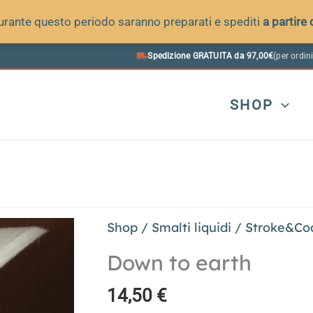
 durante questo periodo saranno preparati e spediti
a partire
Spedizione GRATUITA da 97,00€
(per ordini
SHOP
Shop
/
Smalti liquidi
/
Stroke&Co
Down to earth
14,50
€