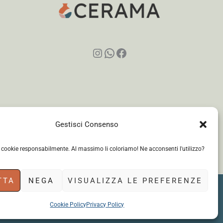
Instagram
WhatsApp
Facebook
Gestisci Consenso
i cookie responsabilmente. Al massimo li coloriamo! Ne acconsenti l'utilizzo?
TTA
NEGA
VISUALIZZA LE PREFERENZE
Cookie Policy
Privacy Policy