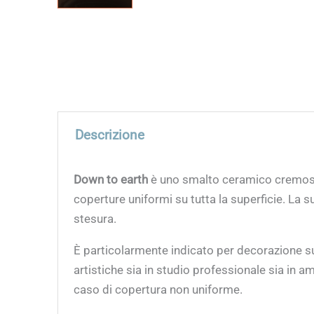
Descrizione
Down to earth
è uno smalto ceramico cremoso,
coperture uniformi su tutta la superficie. La s
stesura.
È particolarmente indicato per decorazione su 
artistiche sia in studio professionale sia in a
caso di copertura non uniforme.