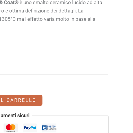
 & Coat®
è uno smalto ceramico lucido ad alta
ro e ottima definizione dei dettagli. La
 1305°C ma l’effetto varia molto in base alla
AL CARRELLO
amenti sicuri