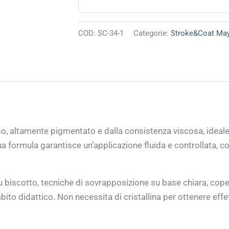
COD:
SC-34-1
Categorie:
Stroke&Coat Ma
 altamente pigmentato e dalla consistenza viscosa, ideale s
ua formula garantisce un’applicazione fluida e controllata, co
biscotto, tecniche di sovrapposizione su base chiara, copert
mbito didattico. Non necessita di cristallina per ottenere eff