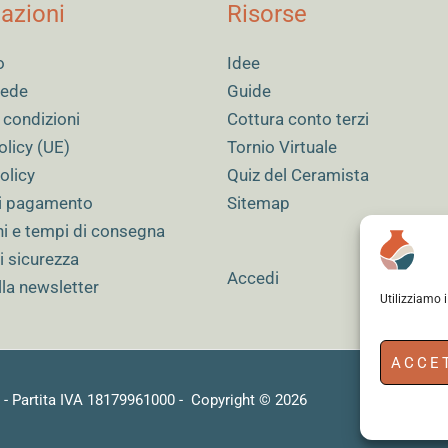
azioni
Risorse
o
Idee
 sede
Guide
 condizioni
Cottura conto terzi
olicy (UE)
Tornio Virtuale
olicy
Quiz del Ceramista
i pagamento
Sitemap
ni e tempi di consegna
i sicurezza
Accedi
alla newsletter
Utilizziamo 
ACCE
) - Partita IVA 18179961000 - Copyright © 2026