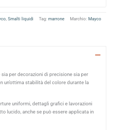
yco
,
Smalti liquidi
Tag:
marrone
Marchio:
Mayco
ia per decorazioni di precisione sia per
n un’ottima stabilità del colore durante la
ure uniformi, dettagli grafici e lavorazioni
etto lucido, anche se può essere applicata in