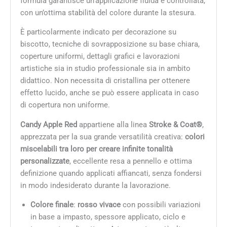
formula garantisce un’applicazione fluida e controllata,
con un’ottima stabilità del colore durante la stesura.
È particolarmente indicato per decorazione su
biscotto, tecniche di sovrapposizione su base chiara,
coperture uniformi, dettagli grafici e lavorazioni
artistiche sia in studio professionale sia in ambito
didattico. Non necessita di cristallina per ottenere
effetto lucido, anche se può essere applicata in caso
di copertura non uniforme.
Candy Apple Red
appartiene alla linea
Stroke & Coat®
,
apprezzata per la sua grande versatilità creativa:
colori
miscelabili tra loro per creare infinite tonalità
personalizzate
, eccellente resa a pennello e ottima
definizione quando applicati affiancati, senza fondersi
in modo indesiderato durante la lavorazione.
Colore finale
:
rosso vivace
con possibili variazioni
in base a impasto, spessore applicato, ciclo e