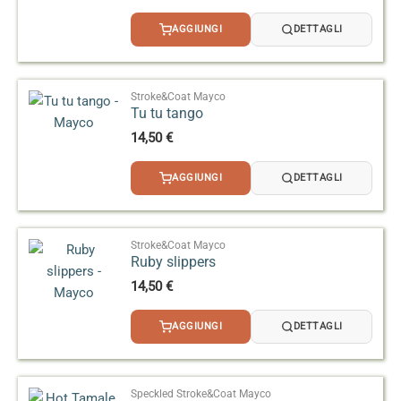
AGGIUNGI
DETTAGLI
Stroke&Coat Mayco
Tu tu tango
14,50
€
AGGIUNGI
DETTAGLI
Stroke&Coat Mayco
Ruby slippers
14,50
€
AGGIUNGI
DETTAGLI
Speckled Stroke&Coat Mayco