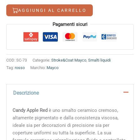
Red
AGGIUNGI AL CARRELLO
quantità
Alternative:
Pagamenti sicuri
COD:
SC-73
Categorie:
Stroke&Coat Mayco
,
Smalti liquidi
Tag:
rosso
Marchio:
Mayco
Descrizione
Candy Apple Red
è uno smalto ceramico cremoso,
altamente pigmentato e dalla consistenza viscosa,
ideale sia per decorazioni di precisione sia per
coperture uniformi su tutta la superficie. La sua