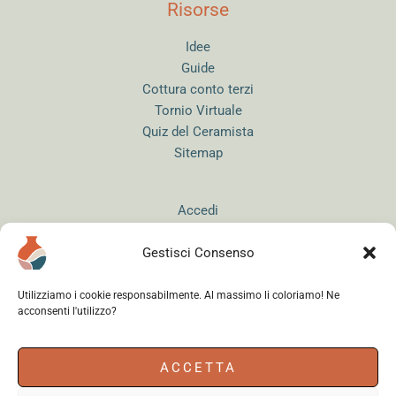
Risorse
Idee
Guide
Cottura conto terzi
Tornio Virtuale
Quiz del Ceramista
Sitemap
Accedi
Gestisci Consenso
Utilizziamo i cookie responsabilmente. Al massimo li coloriamo! Ne
acconsenti l'utilizzo?
Instagram
WhatsApp
Facebook
ACCETTA