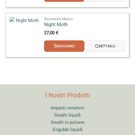
Stoneware Mayco
Night Moth
27,00
€
AGGIUNGI
DETTAGLI
I Nostri Prodotti
Impasti ceramici
Smalti liquidi
Smalti in polvere
Engobbi liquidi