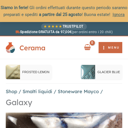
Siamo in ferie!
Gli ordini effettuati durante questo periodo saranno
preparati e spediti
a partire dal 25 agosto
! Buona estate!
Ignora
Vai
★
★
★
★
★
TRUSTPILOT
al
Spedizione GRATUITA da 97,00€
(per ordini entro i 20 chili)
contenuto
Cerama
MENU
FROSTED LEMON
GLACIER BLUE
Shop
/
Smalti liquidi
/
Stoneware Mayco
/
Galaxy