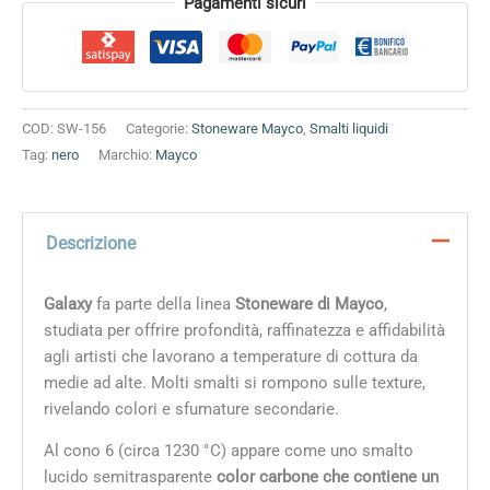
Alternative:
Pagamenti sicuri
COD:
SW-156
Categorie:
Stoneware Mayco
,
Smalti liquidi
Tag:
nero
Marchio:
Mayco
Descrizione
Galaxy
fa parte della linea
Stoneware di Mayco
,
studiata per offrire profondità, raffinatezza e affidabilità
agli artisti che lavorano a temperature di cottura da
medie ad alte. Molti smalti si rompono sulle texture,
rivelando colori e sfumature secondarie.
Al cono 6 (circa 1230 °C) appare come
uno smalto
lucido semitrasparente
color carbone che contiene un