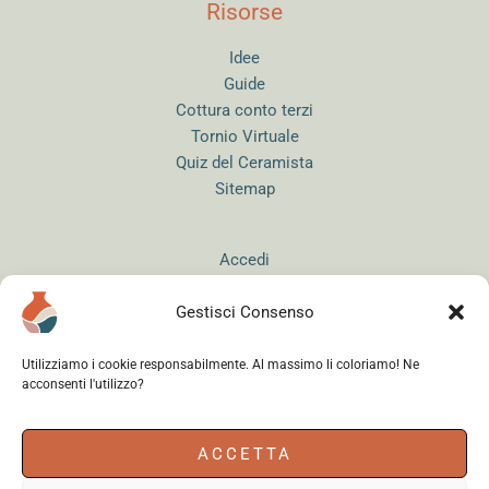
Risorse
Idee
Guide
Cottura conto terzi
Tornio Virtuale
Quiz del Ceramista
Sitemap
Accedi
Gestisci Consenso
Utilizziamo i cookie responsabilmente. Al massimo li coloriamo! Ne
acconsenti l'utilizzo?
Instagram
WhatsApp
Facebook
ACCETTA