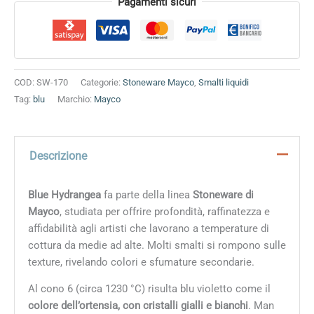
Alternative:
Pagamenti sicuri
COD:
SW-170
Categorie:
Stoneware Mayco
,
Smalti liquidi
Tag:
blu
Marchio:
Mayco
Descrizione
Blue Hydrangea
fa parte della linea
Stoneware di
Mayco
, studiata per offrire profondità, raffinatezza e
affidabilità agli artisti che lavorano a temperature di
cottura da medie ad alte. Molti smalti si rompono sulle
texture, rivelando colori e sfumature secondarie.
Al cono 6 (circa 1230 °C) risulta
blu violetto come il
colore dell’ortensia, con cristalli gialli e bianchi
. Man