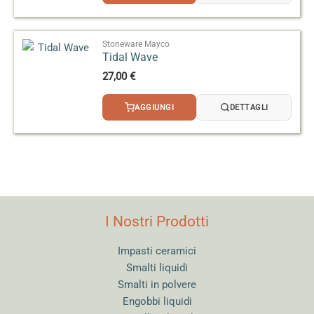
Stoneware Mayco
Tidal Wave
27,00
€
AGGIUNGI
DETTAGLI
I Nostri Prodotti
Impasti ceramici
Smalti liquidi
Smalti in polvere
Engobbi liquidi