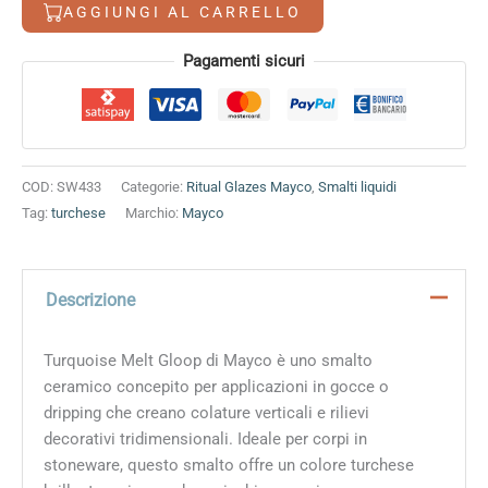
gloop
AGGIUNGI AL CARRELLO
quantità
Alternative:
Pagamenti sicuri
COD:
SW433
Categorie:
Ritual Glazes Mayco
,
Smalti liquidi
Tag:
turchese
Marchio:
Mayco
Descrizione
Turquoise Melt Gloop di Mayco è uno smalto
ceramico concepito per applicazioni in gocce o
dripping che creano colature verticali e rilievi
decorativi tridimensionali. Ideale per corpi in
stoneware, questo smalto offre un colore turchese