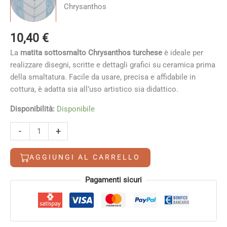
10,40
€
La
matita sottosmalto Chrysanthos turchese
è ideale per
realizzare disegni, scritte e dettagli grafici su ceramica prima
della smaltatura. Facile da usare, precisa e affidabile in
cottura, è adatta sia all’uso artistico sia didattico.
Disponibilità:
Disponibile
Matita
Alternative:
-
+
sottosmalto
Chrysanthos
AGGIUNGI AL CARRELLO
turchese
quantità
Pagamenti sicuri