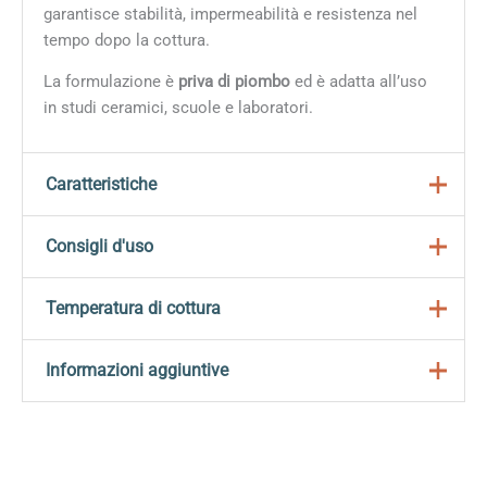
garantisce stabilità, impermeabilità e resistenza nel
tempo dopo la cottura.
La formulazione è
priva di piombo
ed è adatta all’uso
in studi ceramici, scuole e laboratori.
Caratteristiche
Subito
pronti per l’uso
, senza preparazioni
Consigli d'uso
aggiuntive;
Completamente
apiombici
per la massima
Applicare direttamente su
biscotto pulito e asciutto;
Temperatura di cottura
sicurezza ambientale.
Affilare la punta con lama o coltellino, evitando i
temperamatite tradizionali;
Intervallo di cottura:
999 °C – 1305 °C
Informazioni aggiuntive
Per effetti più morbidi,
sfumare con acqua o
L’
intensità del colore può variare
in funzione della
pennello umido;
temperatura e dello spessore del tratto.
Usi possibili: per firmare a mano il fondo dei propri
Peso
0,008 kg
pezzi, per ottenere un effetto “schizzo”, creare un
Dimensioni
17,5 × 0,8 × 0,8 cm