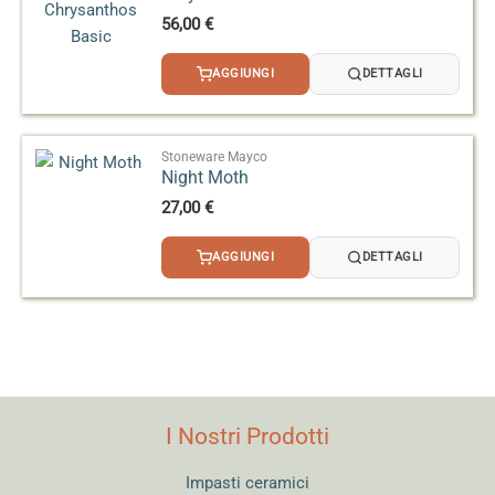
56,00
€
AGGIUNGI
DETTAGLI
Stoneware Mayco
Night Moth
27,00
€
AGGIUNGI
DETTAGLI
I Nostri Prodotti
Impasti ceramici