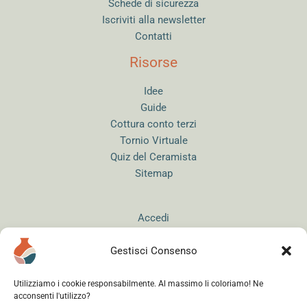
Schede di sicurezza
Iscriviti alla newsletter
Contatti
Risorse
Idee
Guide
Cottura conto terzi
Tornio Virtuale
Quiz del Ceramista
Sitemap
Accedi
Gestisci Consenso
Utilizziamo i cookie responsabilmente. Al massimo li coloriamo! Ne
acconsenti l'utilizzo?
Instagram
WhatsApp
Facebook