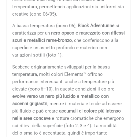
temperatura, permettendo applicazioni sia uniformi sia
creative (cono 06/05).
A bassa temperatura (cono 06),
Black Adventurine
si
caratterizza per un
nero opaco e marezzato con riflessi
scuri e metallici rame-bronzo
, che conferiscono alla
superficie un aspetto profondo e materico con
variazioni sottili (foto 1).
Sebbene originariamente sviluppati per la bassa
temperatura, molti colori Elements™ offrono
performance interessanti anche a temperature più
elevate (cono 6–10). In queste condizioni il colore
evolve verso un nero più lucido e metallico con
accenni grigiastri
, mentre il materiale tende ad essere
più fluido e può creare
accumuli di colore più intenso
nelle aree concave
e rotture cromatiche che emergono
sui rilievi della superficie (foto 2, 3 e 4). La mobilità
dello smalto è accentuata, quindi è importante