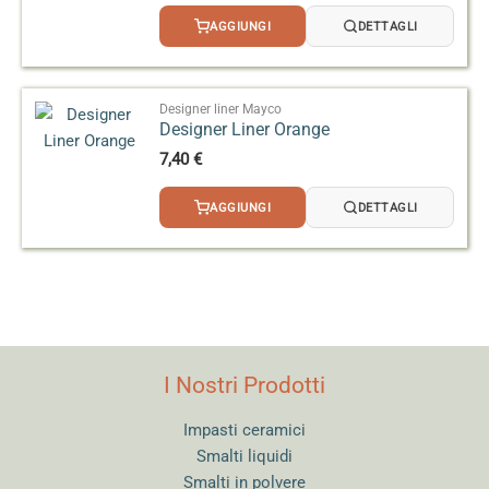
AGGIUNGI
DETTAGLI
Designer liner Mayco
Designer Liner Orange
7,40
€
AGGIUNGI
DETTAGLI
I Nostri Prodotti
Impasti ceramici
Smalti liquidi
Smalti in polvere