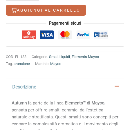
quantità
AGGIUNGI AL CARRELLO
Alternative:
Pagamenti sicuri
COD:
EL-133
Categorie:
Smalti liquidi
,
Elements Mayco
Tag:
arancione
Marchio:
Mayco
Descrizione
Autumn
fa parte della linea
Elements™ di Mayco
,
pensata per offrire smalti ceramici dall’estetica
naturale e stratificata. Questi smalti sono concepiti per
evocare la complessità cromatica e il movimento degli