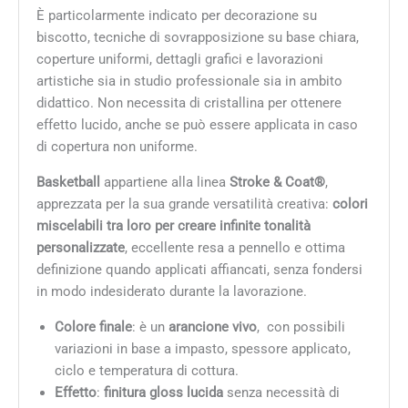
È particolarmente indicato per decorazione su
biscotto, tecniche di sovrapposizione su base chiara,
coperture uniformi, dettagli grafici e lavorazioni
artistiche sia in studio professionale sia in ambito
didattico. Non necessita di cristallina per ottenere
effetto lucido, anche se può essere applicata in caso
di copertura non uniforme.
Basketball
appartiene alla linea
Stroke & Coat®
,
apprezzata per la sua grande versatilità creativa:
colori
miscelabili tra loro per creare infinite tonalità
personalizzate
, eccellente resa a pennello e ottima
definizione quando applicati affiancati, senza fondersi
in modo indesiderato durante la lavorazione.
Colore finale
: è un
arancione vivo
, con possibili
variazioni in base a impasto, spessore applicato,
ciclo e temperatura di cottura.
Effetto
:
finitura gloss lucida
senza necessità di