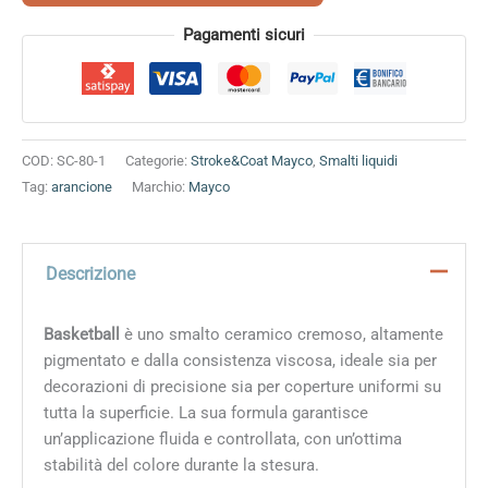
Alternative:
Pagamenti sicuri
COD:
SC-80-1
Categorie:
Stroke&Coat Mayco
,
Smalti liquidi
Tag:
arancione
Marchio:
Mayco
Descrizione
Basketball
è uno smalto ceramico cremoso, altamente
pigmentato e dalla consistenza viscosa, ideale sia per
decorazioni di precisione sia per coperture uniformi su
tutta la superficie. La sua formula garantisce
un’applicazione fluida e controllata, con un’ottima
stabilità del colore durante la stesura.