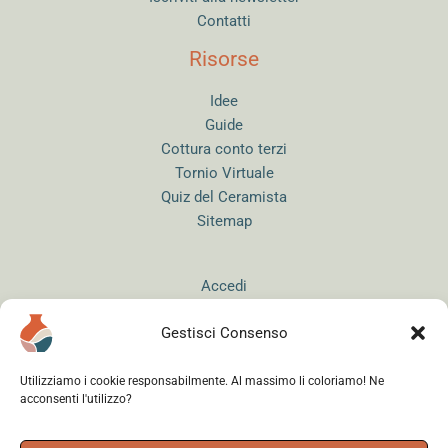
Contatti
Risorse
Idee
Guide
Cottura conto terzi
Tornio Virtuale
Quiz del Ceramista
Sitemap
Accedi
Gestisci Consenso
Utilizziamo i cookie responsabilmente. Al massimo li coloriamo! Ne
acconsenti l'utilizzo?
Instagram
WhatsApp
Facebook