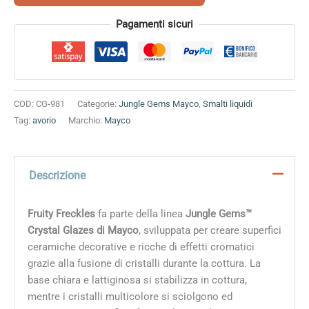
Alternative:
Pagamenti sicuri
COD:
CG-981
Categorie:
Jungle Gems Mayco
,
Smalti liquidi
Tag:
avorio
Marchio:
Mayco
Descrizione
Fruity Freckles
fa parte della linea
Jungle Gems™
Crystal Glazes di Mayco
, sviluppata per creare superfici
ceramiche decorative e ricche di effetti cromatici
grazie alla fusione di cristalli durante la cottura. La
base chiara e lattiginosa si stabilizza in cottura,
mentre i cristalli multicolore si sciolgono ed