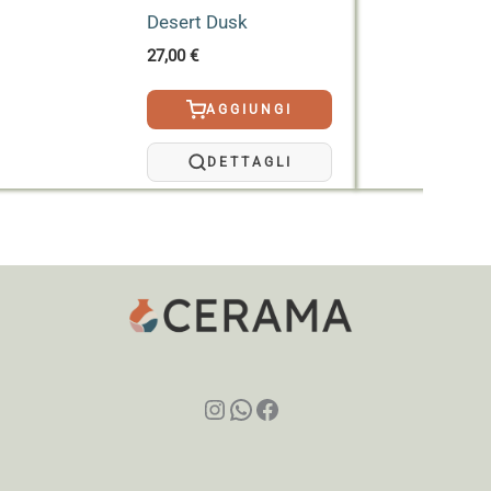
Desert Dusk
27,00
€
AGGIUNGI
DETTAGLI
Instagram
WhatsApp
Facebook