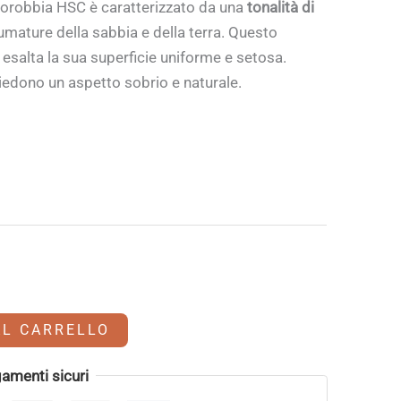
lorobbia HSC è caratterizzato da una
tonalità di
fumature della sabbia e della terra. Questo
 esalta la sua superficie uniforme e setosa.
iedono un aspetto sobrio e naturale.
AL CARRELLO
amenti sicuri