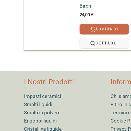
Birch
24,00
€
AGGIUNGI
DETTAGLI
I Nostri Prodotti
Inform
Impasti ceramici
Chi siam
Smalti liquidi
Ritiro in
Smalti in polvere
Termini e
Engobbi liquidi
Cookie P
Cristalline liquide
Privacy P