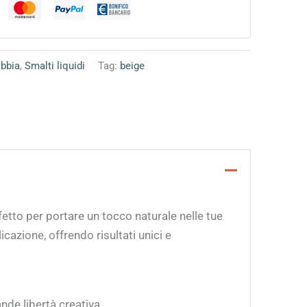
bbia
,
Smalti liquidi
Tag:
beige
rfetto per portare un tocco naturale nelle tue
cazione, offrendo risultati unici e
nde libertà creativa.