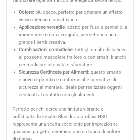
valorizzare ogni forma con un’eleganza senza tempo.
Colore:
blu opaco, perfetto per ottenere un effetto
visivo intenso e accattivante.
Applicazione versatile
: adatto per l’uso a pennello, a
immersione o con aerografo, permettendo una
grande libertà creativa.
Combinazioni cromatiche:
tutti gli smalti della linea
si possono mescolare fra loro o con smalti bianchi
per modulare intensità e sfumature.
Sicurezza Certificata per Alimenti:
questo smalto
è privo di piombo e conforme alle normative di
sicurezza alimentare. Ideale per realizzare oggetti
destinati al contatto con gli alimenti.
Perfetto per chi cerca una finitura vibrante e
sofisticata, lo smalto Blue di Colorobbia HSC
rappresenta una scelta eccellente per impreziosire
qualsiasi progetto ceramico con un tocco di colore
distintivo.