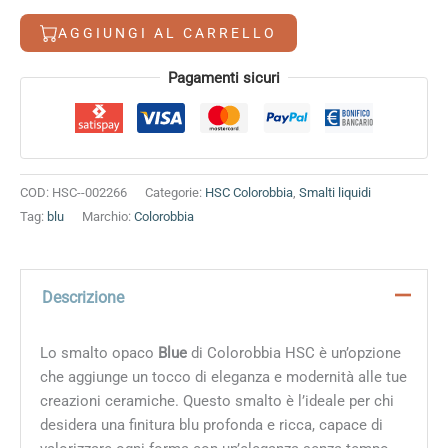
AGGIUNGI AL CARRELLO
Alternative:
Pagamenti sicuri
COD:
HSC--002266
Categorie:
HSC Colorobbia
,
Smalti liquidi
Tag:
blu
Marchio:
Colorobbia
Descrizione
Lo smalto opaco
Blue
di Colorobbia HSC è un’opzione
che aggiunge un tocco di eleganza e modernità alle tue
creazioni ceramiche. Questo smalto è l’ideale per chi
desidera una finitura blu profonda e ricca, capace di