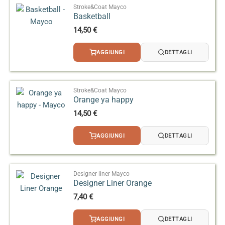
Stroke&Coat Mayco
Basketball
14,50
€
AGGIUNGI
DETTAGLI
Stroke&Coat Mayco
Orange ya happy
14,50
€
AGGIUNGI
DETTAGLI
Designer liner Mayco
Designer Liner Orange
7,40
€
AGGIUNGI
DETTAGLI