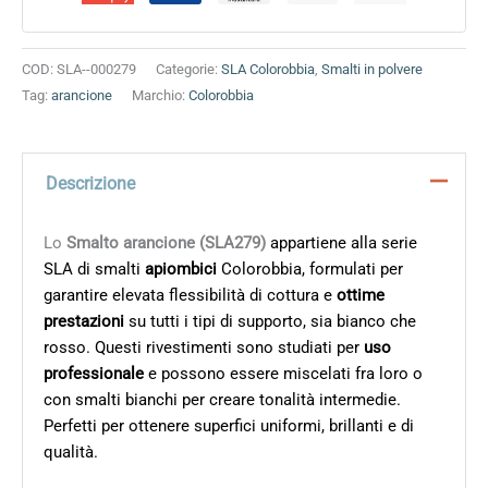
COD:
SLA--000279
Categorie:
SLA Colorobbia
,
Smalti in polvere
Tag:
arancione
Marchio:
Colorobbia
Descrizione
Lo
Smalto arancione (SLA279)
appartiene alla serie
SLA di smalti
apiombici
Colorobbia, formulati per
garantire elevata flessibilità di cottura e
ottime
prestazioni
su tutti i tipi di supporto, sia bianco che
rosso. Questi rivestimenti sono studiati per
uso
professionale
e possono essere miscelati fra loro o
con smalti bianchi per creare tonalità intermedie.
Perfetti per ottenere superfici uniformi, brillanti e di
qualità.