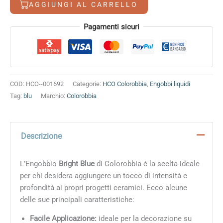
AGGIUNGI AL CARRELLO
Alternative:
Pagamenti sicuri
COD:
HCO--001692
Categorie:
HCO Colorobbia
,
Engobbi liquidi
Tag:
blu
Marchio:
Colorobbia
Descrizione
L’Engobbio
Bright Blue
di Colorobbia è la scelta ideale
per chi desidera aggiungere un tocco di intensità e
profondità ai propri progetti ceramici. Ecco alcune
delle sue principali caratteristiche:
Facile Applicazione:
ideale per la decorazione su