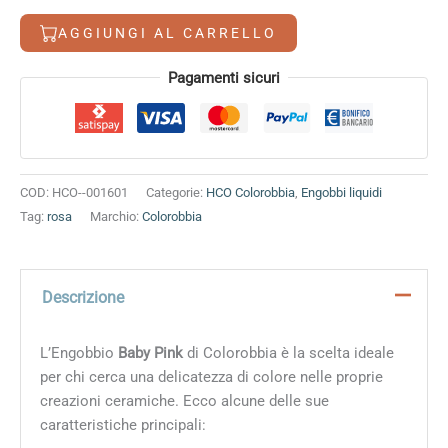
5,60 €.
4,80 €.
quantità
AGGIUNGI AL CARRELLO
Alternative:
Pagamenti sicuri
COD:
HCO--001601
Categorie:
HCO Colorobbia
,
Engobbi liquidi
Tag:
rosa
Marchio:
Colorobbia
Descrizione
L’Engobbio
Baby Pink
di Colorobbia è la scelta ideale
per chi cerca una delicatezza di colore nelle proprie
creazioni ceramiche. Ecco alcune delle sue
caratteristiche principali: