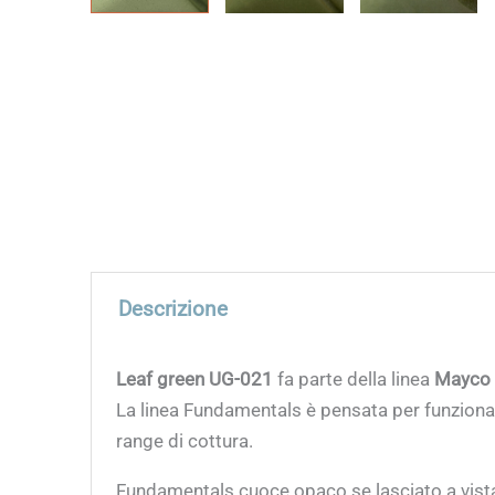
Descrizione
Leaf green UG-021
fa parte della linea
Mayco 
La linea Fundamentals è pensata per funzionare
range di cottura.
Fundamentals cuoce opaco se lasciato a vista; p