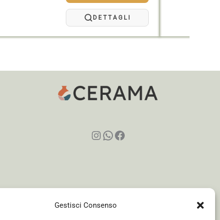
23,40 €
a
DETTAGLI
95,00 €
Instagram
WhatsApp
Facebook
Gestisci Consenso