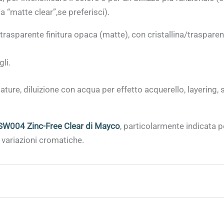
 “matte clear”,se preferisci).
/trasparente finitura opaca (matte), con cristallina/traspare
li.
ature, diluizione con acqua per effetto acquerello, layering,
SW004 Zinc-Free Clear di Mayco
, particolarmente indicata 
 variazioni cromatiche.