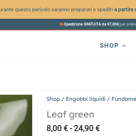
 durante questo periodo saranno preparati e spediti
a partire
Spedizione GRATUITA da 97,00€
(per ordini
SHOP
Shop
/
Engobbi liquidi
/
Fundame
Leaf green
Fascia
8,00
€
-
24,90
€