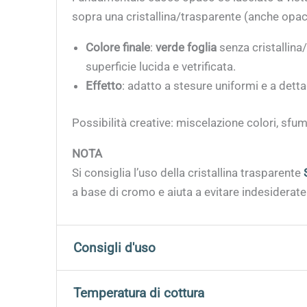
sopra una cristallina/trasparente (anche opaca
Colore finale
:
verde foglia
senza cristallina
superficie lucida e vetrificata.
Effetto
: adatto a stesure uniformi e a dettag
Possibilità creative: miscelazione colori, sfum
NOTA
Si consiglia l’uso della cristallina trasparente
a base di cromo e aiuta a evitare indesiderate
Consigli d'uso
Agitare bene prima dell’uso;
Temperatura di cottura