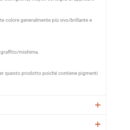
nte colore generalmente più vivo/brillante e
 sgraffito/mishima.
per questo prodotto poiché contiene pigmenti