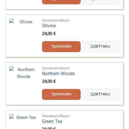
Stoneware Mayco
Olivine
24,00
€
AGGIUNGI
DETTAGLI
Stoneware Mayco
Northern Woods
24,00
€
AGGIUNGI
DETTAGLI
Stoneware Mayco
Green Tea