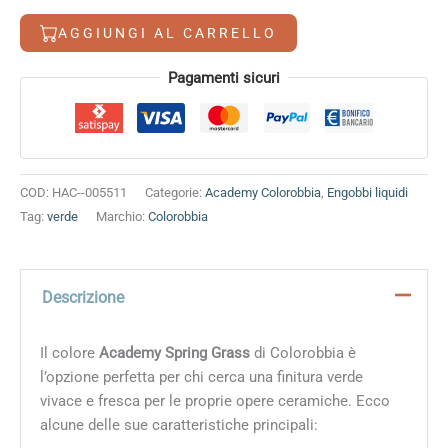
7,50 €.
6,40 €.
quantità
AGGIUNGI AL CARRELLO
Alternative:
Pagamenti sicuri
COD:
HAC--005511
Categorie:
Academy Colorobbia
,
Engobbi liquidi
Tag:
verde
Marchio:
Colorobbia
Descrizione
Il colore
Academy Spring Grass
di Colorobbia è
l’opzione perfetta per chi cerca una finitura verde
vivace e fresca per le proprie opere ceramiche. Ecco
alcune delle sue caratteristiche principali: