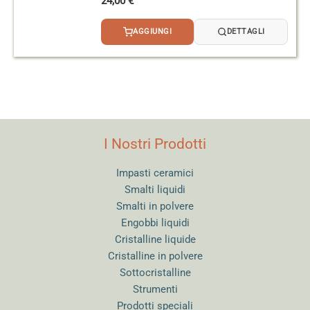
24,00
€
AGGIUNGI
DETTAGLI
I Nostri Prodotti
Impasti ceramici
Smalti liquidi
Smalti in polvere
Engobbi liquidi
Cristalline liquide
Cristalline in polvere
Sottocristalline
Strumenti
Prodotti speciali