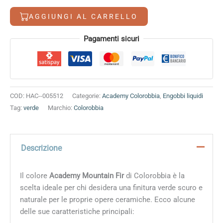
7,50 €.
6,40 €.
quantità
AGGIUNGI AL CARRELLO
Alternative:
Pagamenti sicuri
COD:
HAC--005512
Categorie:
Academy Colorobbia
,
Engobbi liquidi
Tag:
verde
Marchio:
Colorobbia
Descrizione
Il colore
Academy Mountain Fir
di Colorobbia è la
scelta ideale per chi desidera una finitura verde scuro e
naturale per le proprie opere ceramiche. Ecco alcune
delle sue caratteristiche principali: