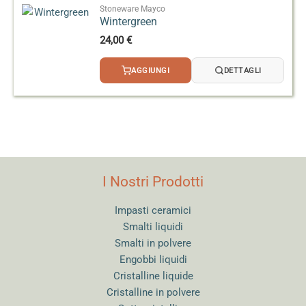
Stoneware Mayco
Wintergreen
24,00
€
AGGIUNGI
DETTAGLI
I Nostri Prodotti
Impasti ceramici
Smalti liquidi
Smalti in polvere
Engobbi liquidi
Cristalline liquide
Cristalline in polvere