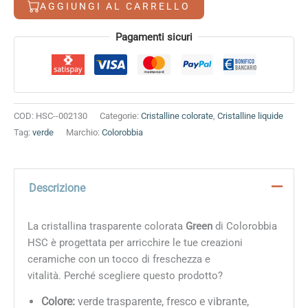
AGGIUNGI AL CARRELLO
Alternative:
Pagamenti sicuri
COD:
HSC--002130
Categorie:
Cristalline colorate
,
Cristalline liquide
Tag:
verde
Marchio:
Colorobbia
Descrizione
La cristallina trasparente colorata
Green
di Colorobbia
HSC è progettata per arricchire le tue creazioni
ceramiche con un tocco di freschezza e
vitalità. Perché scegliere questo prodotto?
Colore:
verde trasparente, fresco e vibrante,