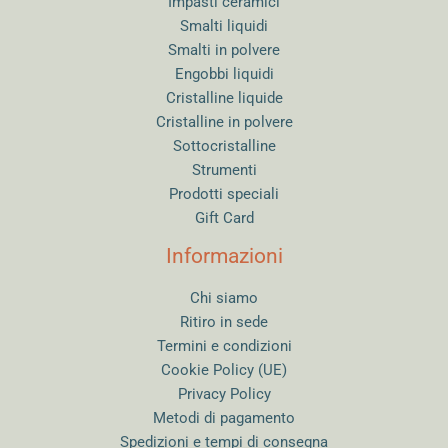
Impasti ceramici
Smalti liquidi
Smalti in polvere
Engobbi liquidi
Cristalline liquide
Cristalline in polvere
Sottocristalline
Strumenti
Prodotti speciali
Gift Card
Informazioni
Chi siamo
Ritiro in sede
Termini e condizioni
Cookie Policy (UE)
Privacy Policy
Metodi di pagamento
Spedizioni e tempi di consegna