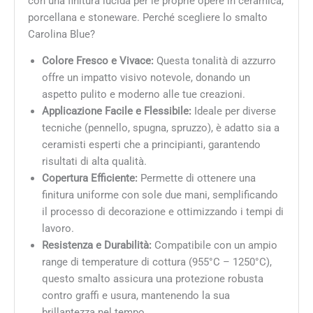
con una finitura lucida per le proprie opere in ceramica,
porcellana e stoneware. Perché scegliere lo smalto
Carolina Blue?
Colore Fresco e Vivace:
Questa tonalità di azzurro
offre un impatto visivo notevole, donando un
aspetto pulito e moderno alle tue creazioni.
Applicazione Facile e Flessibile:
Ideale per diverse
tecniche (pennello, spugna, spruzzo), è adatto sia a
ceramisti esperti che a principianti, garantendo
risultati di alta qualità.
Copertura Efficiente:
Permette di ottenere una
finitura uniforme con sole due mani, semplificando
il processo di decorazione e ottimizzando i tempi di
lavoro.
Resistenza e Durabilità:
Compatibile con un ampio
range di temperature di cottura (955°C – 1250°C),
questo smalto assicura una protezione robusta
contro graffi e usura, mantenendo la sua
brillantezza nel tempo.