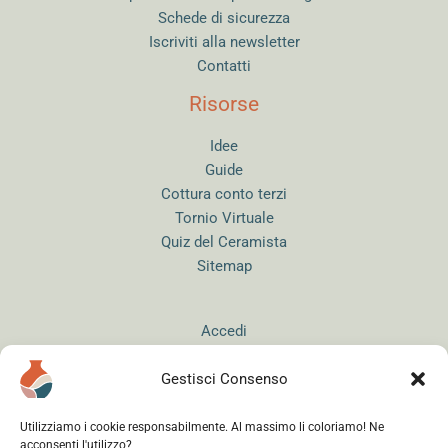
Schede di sicurezza
Iscriviti alla newsletter
Contatti
Risorse
Idee
Guide
Cottura conto terzi
Tornio Virtuale
Quiz del Ceramista
Sitemap
Accedi
Gestisci Consenso
Utilizziamo i cookie responsabilmente. Al massimo li coloriamo! Ne
acconsenti l'utilizzo?