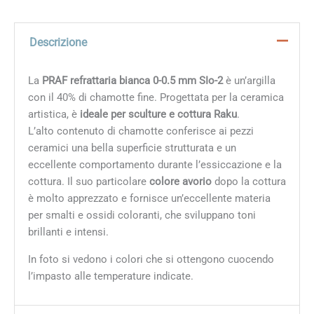
Descrizione
La
PRAF refrattaria bianca 0-0.5 mm SI
o-2
è un’argilla
con il 40% di chamotte fine. Progettata per la ceramica
artistica, è
ideale per sculture e cottura Raku
.
L’alto contenuto di chamotte conferisce ai pezzi
ceramici una bella superficie strutturata e un
eccellente comportamento durante l’essiccazione e la
cottura. Il suo particolare
colore avorio
dopo la cottura
è molto apprezzato e fornisce un’eccellente materia
per smalti e ossidi coloranti, che sviluppano toni
brillanti e intensi.
In foto si vedono i colori che si ottengono cuocendo
l’impasto alle temperature indicate.