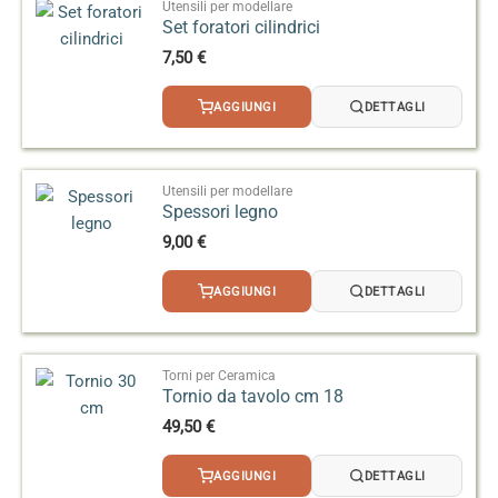
Utensili per modellare
Set foratori cilindrici
7,50
€
AGGIUNGI
DETTAGLI
Utensili per modellare
Spessori legno
9,00
€
AGGIUNGI
DETTAGLI
Torni per Ceramica
Tornio da tavolo cm 18
49,50
€
AGGIUNGI
DETTAGLI