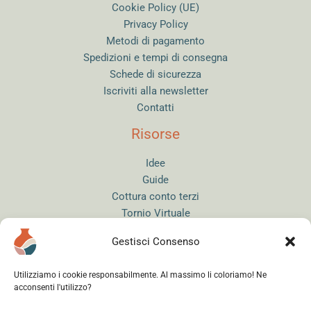
Cookie Policy (UE)
Privacy Policy
Metodi di pagamento
Spedizioni e tempi di consegna
Schede di sicurezza
Iscriviti alla newsletter
Contatti
Risorse
Idee
Guide
Cottura conto terzi
Tornio Virtuale
Quiz del Ceramista
Gestisci Consenso
Sitemap
Utilizziamo i cookie responsabilmente. Al massimo li coloriamo! Ne
acconsenti l'utilizzo?
Accedi