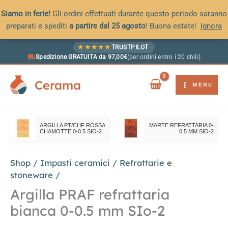
Siamo in ferie!
Gli ordini effettuati durante questo periodo saranno
preparati e spediti
a partire dal 25 agosto
! Buona estate!
Ignora
Vai
★
★
★
★
★
TRUSTPILOT
al
Spedizione GRATUITA da 97,00€
(per ordini entro i 20 chili)
contenuto
Cerama
MENU
ARGILLA PT/CHF ROSSA
MARTE REFRATTARIA 0-
CHAMOTTE 0-0.5 SIO-2
0.5 MM SIO-2
Shop
/
Impasti ceramici
/
Refrattarie e
stoneware
/
Argilla PRAF refrattaria
bianca 0-0.5 mm SIo-2