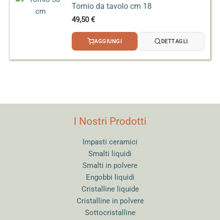
Tornio da tavolo cm 18
49,50
€
AGGIUNGI
DETTAGLI
I Nostri Prodotti
Impasti ceramici
Smalti liquidi
Smalti in polvere
Engobbi liquidi
Cristalline liquide
Cristalline in polvere
Sottocristalline