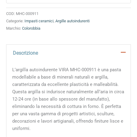
COD:
MHC-000911
Categorie:
Impasti ceramici
,
Argille autoindurenti
Marchio:
Colorobbia
Descrizione
L’argilla autoindurente VIRA MHC-000911 è una pasta
modellabile a base di minerali naturali e argilla,
caratterizzata da eccellente plasticità e malleabilità.
Questa argilla si indurisce naturalmente all’aria in circa
12-24 ore (in base allo spessore del manufatto),
eliminando la necessità di cottura in forno. È perfetta
per una vasta gamma di progetti artistici, sculture,
decorazioni e lavori artigianali, offrendo finiture lisce e
uniformi.