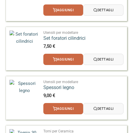
AGGIUNGI
DETTAGLI
Utensili per modellare
Set foratori cilindrici
7,50
€
AGGIUNGI
DETTAGLI
Utensili per modellare
Spessori legno
9,00
€
AGGIUNGI
DETTAGLI
Torni per Ceramica