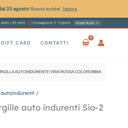
 dal 25 agosto
! Buona estate!
Ignora
 entro i 20 chili)
Consegna in 3 - 5 giorni
·
Scopri di più →
GIFT CARD
CONTATTI
RGILLA AUTOINDURENTE VIRA ROSSA COLOROBBIA
 autoindurenti
/
gille auto indurenti Sio-2