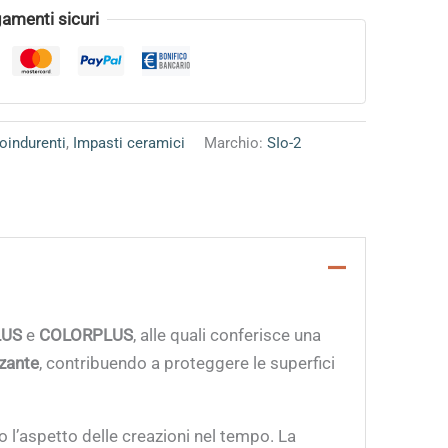
amenti sicuri
toindurenti
,
Impasti ceramici
Marchio:
SIo-2
LUS
e
COLORPLUS
, alle quali conferisce una
zante
, contribuendo a proteggere le superfici
o l’aspetto delle creazioni nel tempo. La