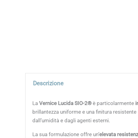
Descrizione
La
Vernice Lucida SIO-2®
è particolarmente
i
brillantezza uniforme e una finitura resisten
dall’umidità e dagli agenti esterni.
La sua formulazione offre un’
elevata resistenza