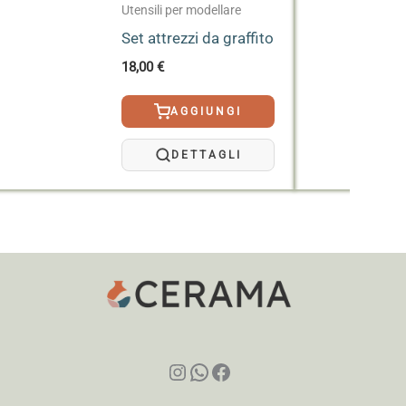
Utensili per modellare
Set attrezzi da graffito
18,00
€
AGGIUNGI
DETTAGLI
Instagram
WhatsApp
Facebook