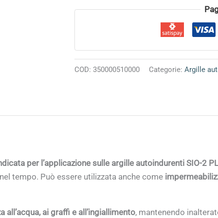
Pag
COD:
350000510000
Categorie:
Argille au
ndicata per l’applicazione sulle argille autoindurenti
SIO-2 P
te nel tempo. Può essere utilizzata anche come
impermeabiliz
 all’acqua, ai graffi e all’ingiallimento
, mantenendo inalterat