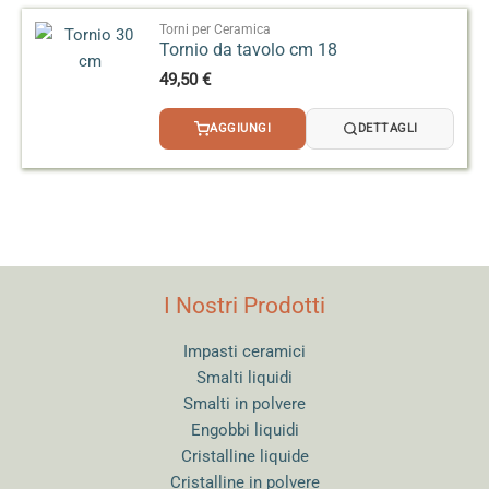
Torni per Ceramica
Tornio da tavolo cm 18
49,50
€
AGGIUNGI
DETTAGLI
I Nostri Prodotti
Impasti ceramici
Smalti liquidi
Smalti in polvere
Engobbi liquidi
Cristalline liquide
Cristalline in polvere