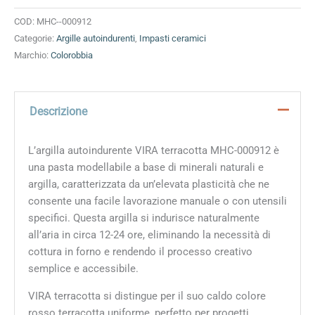
COD:
MHC--000912
Categorie:
Argille autoindurenti
,
Impasti ceramici
Marchio:
Colorobbia
Descrizione
L’argilla autoindurente VIRA terracotta MHC-000912 è
una pasta modellabile a base di minerali naturali e
argilla, caratterizzata da un’elevata plasticità che ne
consente una facile lavorazione manuale o con utensili
specifici. Questa argilla si indurisce naturalmente
all’aria in circa 12-24 ore, eliminando la necessità di
cottura in forno e rendendo il processo creativo
semplice e accessibile.
VIRA terracotta si distingue per il suo caldo colore
rosso terracotta uniforme, perfetto per progetti