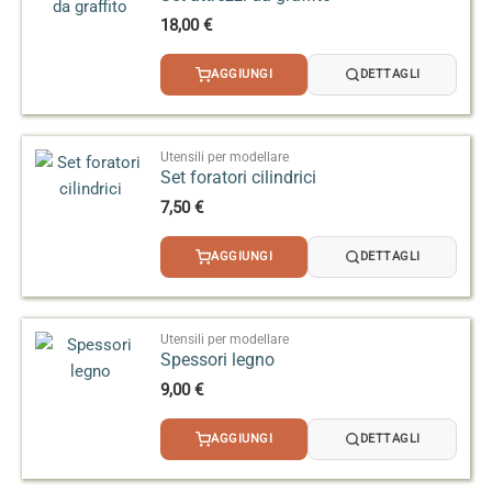
18,00
€
AGGIUNGI
DETTAGLI
Utensili per modellare
Set foratori cilindrici
7,50
€
AGGIUNGI
DETTAGLI
Utensili per modellare
Spessori legno
9,00
€
AGGIUNGI
DETTAGLI