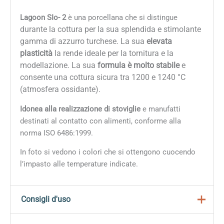
Lagoon SIo- 2
è una porcellana che si distingue
durante la cottura
per la sua splendida e stimolante
gamma di azzurro turchese
. La sua
elevata
plasticità
la rende ideale per la tornitura e la
modellazione. La sua
formula è molto stabile
e
consente una cottura sicura tra 1200 e 1240 °C
(atmosfera ossidante).
Idonea alla realizzazione di stoviglie
e manufatti
destinati al contatto con alimenti, conforme alla
norma ISO 6486:1999.
In foto si vedono i colori che si ottengono cuocendo
l’impasto alle temperature indicate.
Consigli d'uso