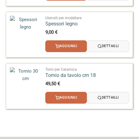
Utensili per modellare
Spessori legno
9,00
€
AGGIUNGI
DETTAGLI
Torni per Ceramica
Tornio da tavolo cm 18
49,50
€
AGGIUNGI
DETTAGLI