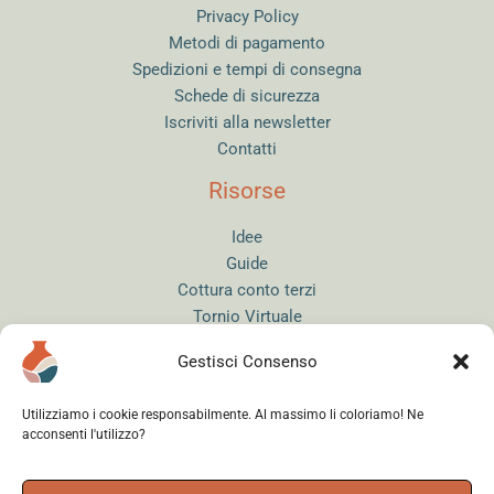
Privacy Policy
Metodi di pagamento
Spedizioni e tempi di consegna
Schede di sicurezza
Iscriviti alla newsletter
Contatti
Risorse
Idee
Guide
Cottura conto terzi
Tornio Virtuale
Quiz del Ceramista
Gestisci Consenso
Sitemap
Utilizziamo i cookie responsabilmente. Al massimo li coloriamo! Ne
acconsenti l'utilizzo?
Accedi