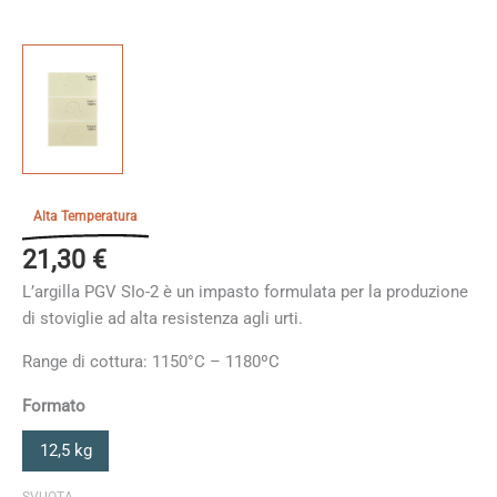
Alta Temperatura
21,30
€
L’argilla PGV SIo-2 è un impasto formulata per la produzione
di stoviglie ad alta resistenza agli urti.
Range di cottura: 1150°C – 1180ºC
Formato
12,5 kg
SVUOTA