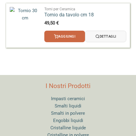
Torni per Ceramica
Tornio da tavolo cm 18
49,50
€
AGGIUNGI
DETTAGLI
I Nostri Prodotti
Impasti ceramici
Smalti liquidi
Smalti in polvere
Engobbi liquidi
Cristalline liquide
Cristalline in polvere