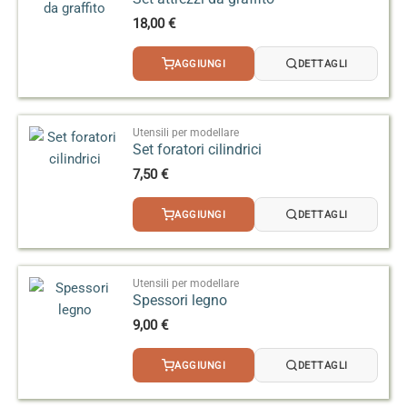
18,00
€
AGGIUNGI
DETTAGLI
Utensili per modellare
Set foratori cilindrici
7,50
€
AGGIUNGI
DETTAGLI
Utensili per modellare
Spessori legno
9,00
€
AGGIUNGI
DETTAGLI