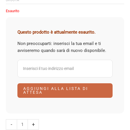
Esaurito
Questo prodotto è attualmente esaurito.
Non preoccuparti: inserisci la tua email e ti
avviseremo quando sarà di nuovo disponibile.
AGGIUNGI ALLA LISTA DI
ATTESA
PGV
-
+
argilla