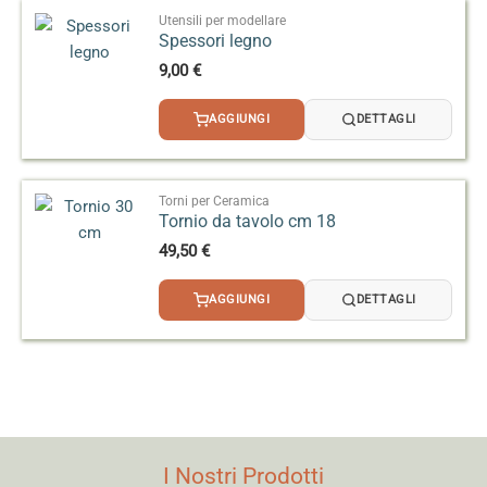
Utensili per modellare
Spessori legno
9,00
€
AGGIUNGI
DETTAGLI
Torni per Ceramica
Tornio da tavolo cm 18
49,50
€
AGGIUNGI
DETTAGLI
I Nostri Prodotti