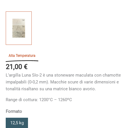
Alta Temperatura
21,00
€
L’argilla Luna SIo-2 è una stoneware maculata con chamotte
impalpabili (0-0,2 mm). Macchie scure di varie dimensioni e
tonalità risaltano su una matrice bianco avorio.
Range di cottura: 1200°C – 1260ºC
Formato
12,5 kg