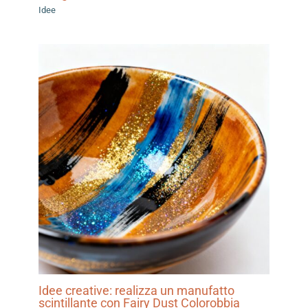
Idee
Idee creative: realizza un manufatto
scintillante con Fairy Dust Colorobbia