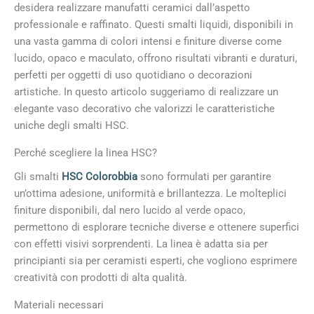
desidera realizzare manufatti ceramici dall’aspetto
professionale e raffinato. Questi smalti liquidi, disponibili in
una vasta gamma di colori intensi e finiture diverse come
lucido, opaco e maculato, offrono risultati vibranti e duraturi,
perfetti per oggetti di uso quotidiano o decorazioni
artistiche. In questo articolo suggeriamo di realizzare un
elegante vaso decorativo che valorizzi le caratteristiche
uniche degli smalti HSC.
Perché scegliere la linea HSC?
Gli smalti
HSC Colorobbia
sono formulati per garantire
un’ottima adesione, uniformità e brillantezza. Le molteplici
finiture disponibili, dal nero lucido al verde opaco,
permettono di esplorare tecniche diverse e ottenere superfici
con effetti visivi sorprendenti. La linea è adatta sia per
principianti sia per ceramisti esperti, che vogliono esprimere
creatività con prodotti di alta qualità.
Materiali necessari