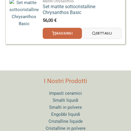
Matite Chrysanthos
Set matite sottocristalline
Chrysanthos Basic
56,00
€
AGGIUNGI
DETTAGLI
I Nostri Prodotti
Impasti ceramici
Smalti liquidi
Smalti in polvere
Engobbi liquidi
Cristalline liquide
Cristalline in polvere