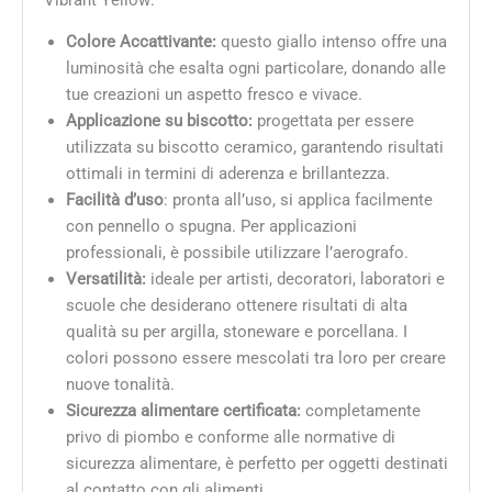
Colore Accattivante:
questo giallo intenso offre una
luminosità che esalta ogni particolare, donando alle
tue creazioni un aspetto fresco e vivace.
Applicazione su biscotto:
progettata per essere
utilizzata su biscotto ceramico, garantendo risultati
ottimali in termini di aderenza e brillantezza.
Facilità d’uso
: pronta all’uso, si applica facilmente
con pennello o spugna. Per applicazioni
professionali, è possibile utilizzare l’aerografo.
Versatilità:
ideale per artisti, decoratori, laboratori e
scuole che desiderano ottenere risultati di alta
qualità su per argilla, stoneware e porcellana. I
colori possono essere mescolati tra loro per creare
nuove tonalità.
Sicurezza alimentare certificata:
completamente
privo di piombo e conforme alle normative di
sicurezza alimentare, è perfetto per oggetti destinati
al contatto con gli alimenti.