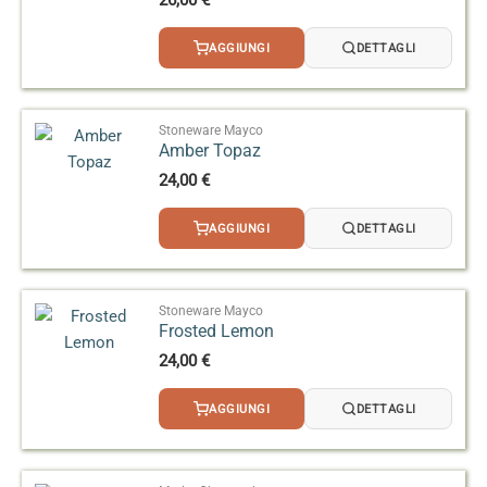
AGGIUNGI
DETTAGLI
Stoneware Mayco
Amber Topaz
24,00
€
AGGIUNGI
DETTAGLI
Stoneware Mayco
Frosted Lemon
24,00
€
AGGIUNGI
DETTAGLI