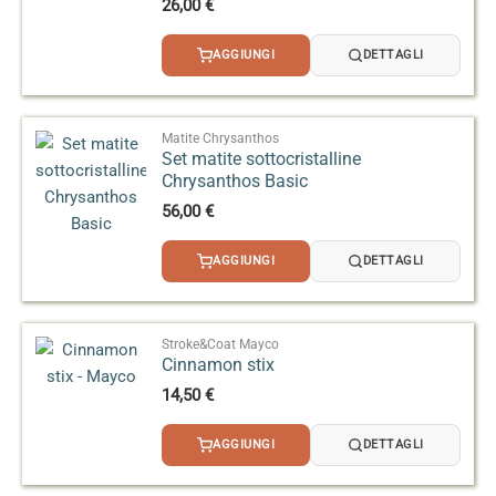
26,00
€
AGGIUNGI
DETTAGLI
Matite Chrysanthos
Set matite sottocristalline
Chrysanthos Basic
56,00
€
AGGIUNGI
DETTAGLI
Stroke&Coat Mayco
Cinnamon stix
14,50
€
AGGIUNGI
DETTAGLI