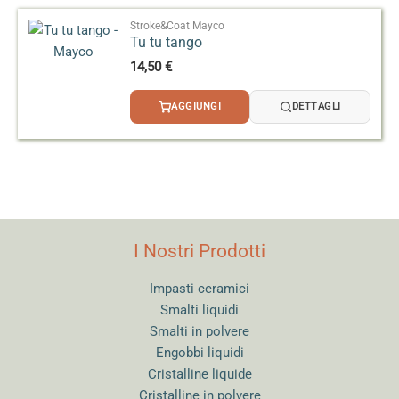
Stroke&Coat Mayco
Tu tu tango
14,50
€
AGGIUNGI
DETTAGLI
I Nostri Prodotti
Impasti ceramici
Smalti liquidi
Smalti in polvere
Engobbi liquidi
Cristalline liquide
Cristalline in polvere