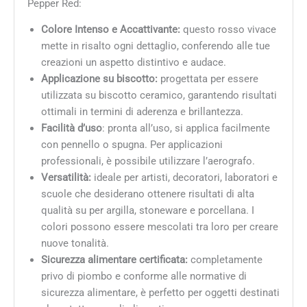
Pepper Red:
Colore Intenso e Accattivante:
questo rosso vivace
mette in risalto ogni dettaglio, conferendo alle tue
creazioni un aspetto distintivo e audace.
Applicazione su biscotto:
progettata per essere
utilizzata su biscotto ceramico, garantendo risultati
ottimali in termini di aderenza e brillantezza.
Facilità d’uso
: pronta all’uso, si applica facilmente
con pennello o spugna. Per applicazioni
professionali, è possibile utilizzare l’aerografo.
Versatilità:
ideale per artisti, decoratori, laboratori e
scuole che desiderano ottenere risultati di alta
qualità su per argilla, stoneware e porcellana. I
colori possono essere mescolati tra loro per creare
nuove tonalità.
Sicurezza alimentare certificata:
completamente
privo di piombo e conforme alle normative di
sicurezza alimentare, è perfetto per oggetti destinati